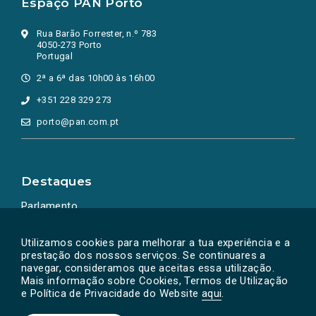
Espaço PAN Porto
Rua Barão Forrester, n.º 783
4050-273 Porto
Portugal
2ª a 6ª das 10h00 às 16h00
+351 228 329 273
porto@pan.com.pt
Destaques
Parlamento
Ação Política
Utilizamos cookies para melhorar a tua experiência e a
prestação dos nossos serviços. Se continuares a
navegar, consideramos que aceitas essa utilização.
Mais informação sobre Cookies, Termos de Utilização
e Política de Privacidade do Website
aqui
.