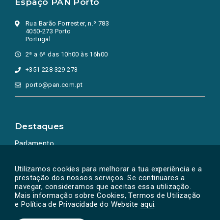
Espaço PAN Porto
Rua Barão Forrester, n.º 783
4050-273 Porto
Portugal
2ª a 6ª das 10h00 às 16h00
+351 228 329 273
porto@pan.com.pt
Destaques
Parlamento
Ação Política
Utilizamos cookies para melhorar a tua experiência e a
prestação dos nossos serviços. Se continuares a
navegar, consideramos que aceitas essa utilização.
Mais informação sobre Cookies, Termos de Utilização
e Política de Privacidade do Website
aqui
.