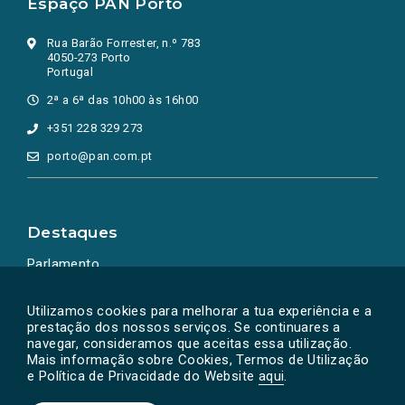
Espaço PAN Porto
Rua Barão Forrester, n.º 783
4050-273 Porto
Portugal
2ª a 6ª das 10h00 às 16h00
+351 228 329 273
porto@pan.com.pt
Destaques
Parlamento
Ação Política
Utilizamos cookies para melhorar a tua experiência e a
prestação dos nossos serviços. Se continuares a
navegar, consideramos que aceitas essa utilização.
Mais informação sobre Cookies, Termos de Utilização
e Política de Privacidade do Website
aqui
.