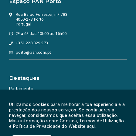
Espaço PAN Porto
Rua Barão Forrester, n.º 783
4050-273 Porto
Portugal
2ª a 6ª das 10h00 às 16h00
+351 228 329 273
porto@pan.com.pt
Destaques
Parlamento
Ação Política
Utilizamos cookies para melhorar a tua experiência e a
prestação dos nossos serviços. Se continuares a
navegar, consideramos que aceitas essa utilização.
Mais informação sobre Cookies, Termos de Utilização
e Política de Privacidade do Website
aqui
.