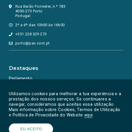
Rua Barão Forrester, n.º 783
4050-273 Porto
Portugal
2ª a 6ª das 10h00 às 16h00
+351 228 329 273
porto@pan.com.pt
Destaques
Parlamento
Ação Política
Utilizamos cookies para melhorar a tua experiência e a
prestação dos nossos serviços. Se continuares a
navegar, consideramos que aceitas essa utilização.
Mais informação sobre Cookies, Termos de Utilização
e Política de Privacidade do Website
aqui
.
EU ACEITO