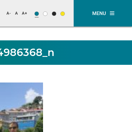
4986368_n