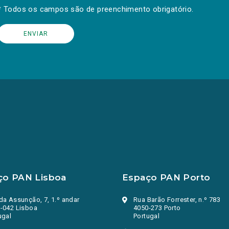
* Todos os campos são de preenchimento obrigatório.
ço PAN Lisboa
Espaço PAN Porto
da Assunção, 7, 1.º andar
Rua Barão Forrester, n.º 783
-042 Lisboa
4050-273 Porto
ugal
Portugal