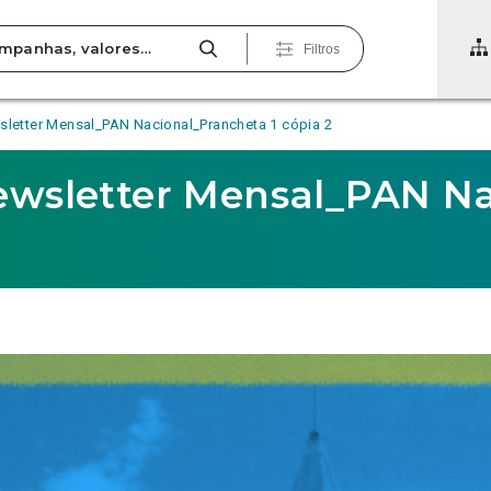
Filtros
sletter Mensal_PAN Nacional_Prancheta 1 cópia 2
Newsletter Mensal_PAN N