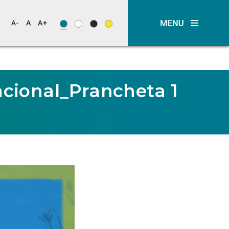
acional_Prancheta 1