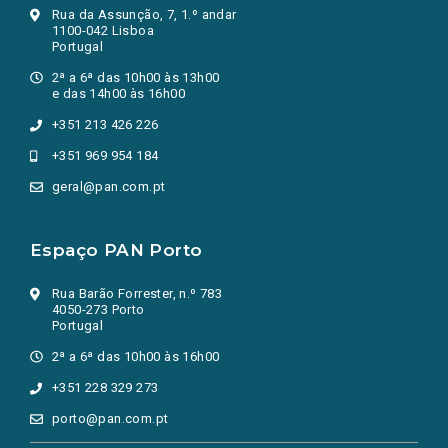
Rua da Assunção, 7, 1.º andar
1100-042 Lisboa
Portugal
2ª a 6ª das 10h00 às 13h00
e das 14h00 às 16h00
+351 213 426 226
+351 969 954 184
geral@pan.com.pt
Espaço PAN Porto
Rua Barão Forrester, n.º 783
4050-273 Porto
Portugal
2ª a 6ª das 10h00 às 16h00
+351 228 329 273
porto@pan.com.pt