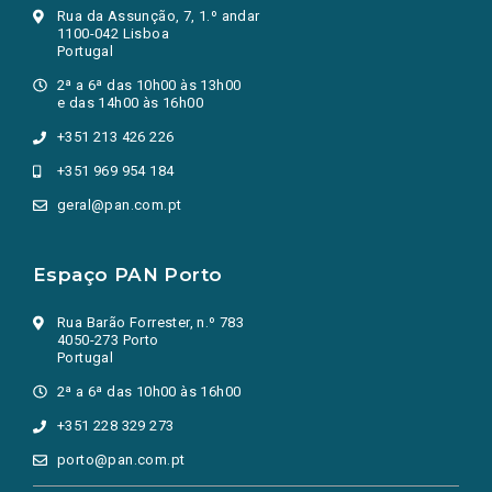
Rua da Assunção, 7, 1.º andar
1100-042 Lisboa
Portugal
2ª a 6ª das 10h00 às 13h00
e das 14h00 às 16h00
+351 213 426 226
+351 969 954 184
geral@pan.com.pt
Espaço PAN Porto
Rua Barão Forrester, n.º 783
4050-273 Porto
Portugal
2ª a 6ª das 10h00 às 16h00
+351 228 329 273
porto@pan.com.pt