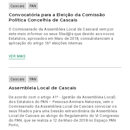
Cascais
PAN
Convocatória para a Eleição da Comissão
Política Concelhia de Cascais
O Comissariado da Assembleia Local de Cascaisl vem por
este meio informar os seus filiad@s que devido aos novos
Estatutos, aprovados em Maio de 2018, consubstanciam a
aplicação do artigo 16º eleições internas.
VER MAIS
Cascais
PAN
Assembleia Local de Cascais
De acordo com o artigo 41º - (gestão da Assembleia Local)
dos Estatutos do PAN – Pessoas-Animais-Natureza, vem o
Comissariado da Assembleia Local de Cascais convocar os
seus filiados para uma Sessão extraordinária da Assembleia
Local de Cascais ao abrigo do Regulamento do VI Congresso
do PAN, que se realiza a 12 de Maio de 2018 no Espaço PAN
Porto,