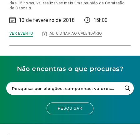
das 15 horas, vai realizar-se mais uma reunião da Comissão
de Cascais.
10 de fevereiro de 2018
15h00
:
ADICIONAR AO CALENDÁRIO
VER EVENTO
CONVOCATÓRIA
CONCELHIA
DE
CASCAIS
Não encontras o que procuras?
PESQUISAR