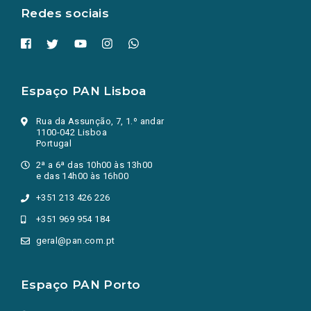
Redes sociais
Espaço PAN Lisboa
Rua da Assunção, 7, 1.º andar
1100-042 Lisboa
Portugal
2ª a 6ª das 10h00 às 13h00
e das 14h00 às 16h00
+351 213 426 226
+351 969 954 184
geral@pan.com.pt
Espaço PAN Porto