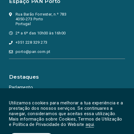
Espaço PAN Porto
Rua Barão Forrester, n.º 783
4050-273 Porto
Portugal
2ª a 6ª das 10h00 às 16h00
+351 228 329 273
porto@pan.com.pt
Destaques
Parlamento
Ação Política
Utilizamos cookies para melhorar a tua experiência e a
prestação dos nossos serviços. Se continuares a
navegar, consideramos que aceitas essa utilização.
Mais informação sobre Cookies, Termos de Utilização
e Política de Privacidade do Website
aqui
.