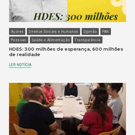
Açores
Direitos Sociais e Humanos
Opinião
PAN
Pessoas
Saúde e Alimentação
Transparência
HDES: 300 milhões de esperança, 600 milhões
de realidade
LER NOTÍCIA