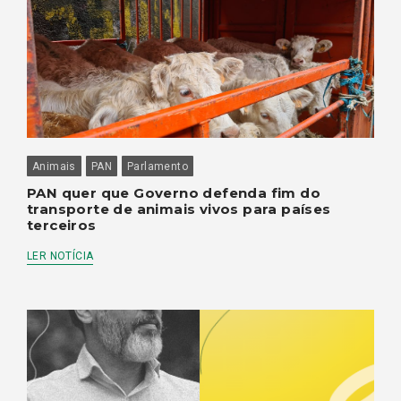
Animais
PAN
Parlamento
PAN quer que Governo defenda fim do
transporte de animais vivos para países
terceiros
LER NOTÍCIA