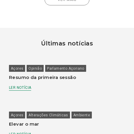
Últimas notícias
Açores
Opinião
Parlamento Açoriano
Resumo da primeira sessão
LER NOTÍCIA
Açores
Alterações Climáticas
Ambiente
Elevar o mar