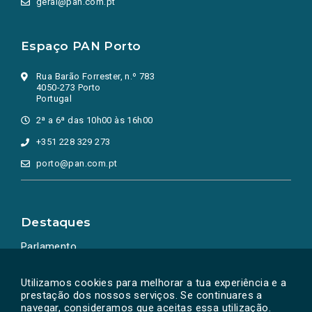
geral@pan.com.pt
Espaço PAN Porto
Rua Barão Forrester, n.º 783
4050-273 Porto
Portugal
2ª a 6ª das 10h00 às 16h00
+351 228 329 273
porto@pan.com.pt
Destaques
Parlamento
Ação Política
Utilizamos cookies para melhorar a tua experiência e a
prestação dos nossos serviços. Se continuares a
navegar, consideramos que aceitas essa utilização.