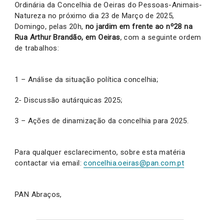
Ordinária da Concelhia de Oeiras do Pessoas-Animais-
Natureza no próximo dia 23 de Março de 2025,
Domingo, pelas 20h,
no jardim em frente ao nº28 na
Rua Arthur Brandão, em Oeiras
, com a seguinte ordem
de trabalhos:
1 – Análise da situação política concelhia;
2- Discussão autárquicas 2025;
3 – Ações de dinamização da concelhia para 2025.
Para qualquer esclarecimento, sobre esta matéria
contactar via email:
concelhia.oeiras@pan.com.pt
PAN Abraços,