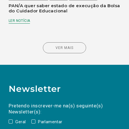
PAN/A quer saber estado de execução da Bolsa
do Cuidador Educacional
LER NOTÍCIA
VER MAIS
Newsletter
Preencha os campos abaixo para subscrever
Nome
Apelido
E-
mail
a(s) newsletter(s).
Pretendo inscrever-me na(s) seguinte(s)
Newsletter(s):
Geral
Parlamentar