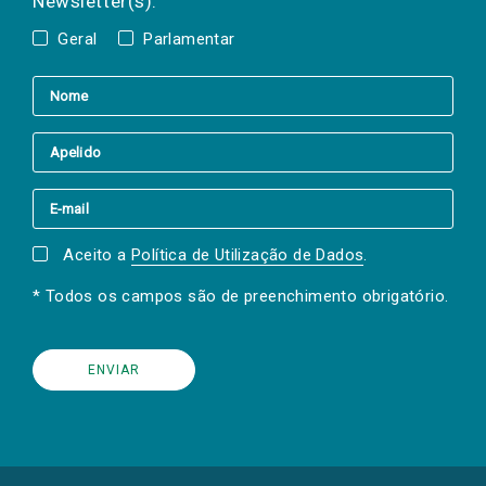
Newsletter(s):
Geral
Parlamentar
Aceito a
Política de Utilização de Dados
.
* Todos os campos são de preenchimento obrigatório.
(Os