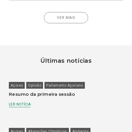
VER MAIS
Últimas notícias
Açores
Opinião
Parlamento Açoriano
Resumo da primeira sessão
LER NOTÍCIA
Açores
Alterações Climáticas
Ambiente