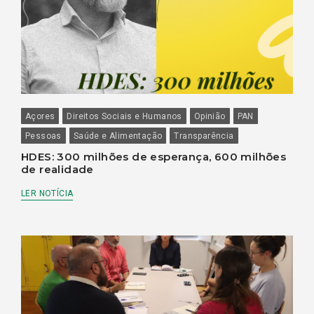
Açores
Direitos Sociais e Humanos
Opinião
PAN
Pessoas
Saúde e Alimentação
Transparência
HDES: 300 milhões de esperança, 600 milhões
de realidade
LER NOTÍCIA