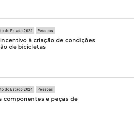
to do Estado 2024
Pessoas
incentivo à criação de condições
ção de bicicletas
to do Estado 2024
Pessoas
s componentes e peças de