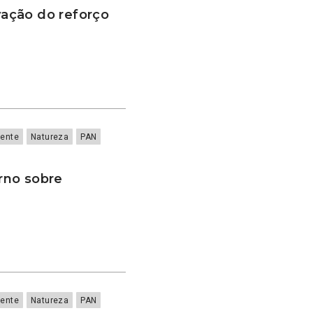
ação do reforço
ente
Natureza
PAN
rno sobre
ente
Natureza
PAN