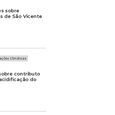
es sobre
os de São Vicente
rações Climáticas
obre contributo
cidificação do