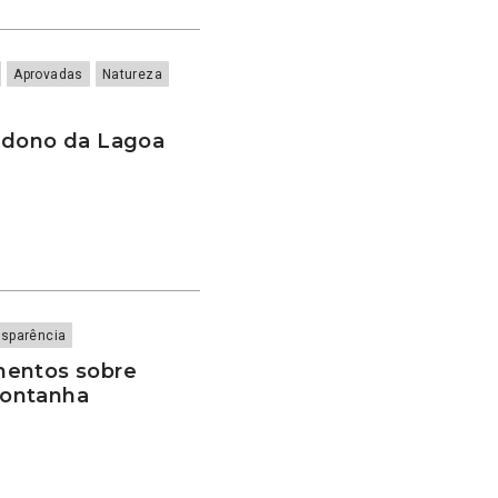
Aprovadas
Natureza
ndono da Lagoa
nsparência
mentos sobre
Montanha