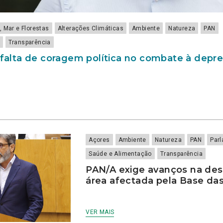
, Mar e Florestas
Alterações Climáticas
Ambiente
Natureza
PAN
Transparência
a falta de coragem política no combate à depr
Açores
Ambiente
Natureza
PAN
Par
Saúde e Alimentação
Transparência
PAN/A exige avanços na de
área afectada pela Base das
VER MAIS