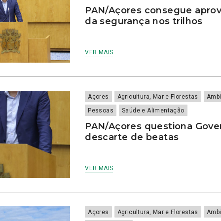
PAN/Açores consegue aprov
da segurança nos trilhos
VER MAIS
Açores
Agricultura, Mar e Florestas
Ambi
Pessoas
Saúde e Alimentação
PAN/Açores questiona Gove
descarte de beatas
VER MAIS
Açores
Agricultura, Mar e Florestas
Ambi