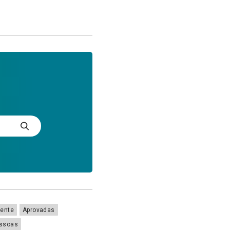
ente
Aprovadas
ssoas