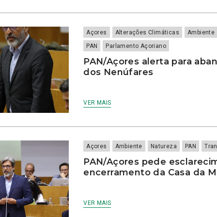
Açores
Alterações Climáticas
Ambiente
PAN
Parlamento Açoriano
PAN/Açores alerta para aba
dos Nenúfares
VER MAIS
Açores
Ambiente
Natureza
PAN
Tra
PAN/Açores pede esclareci
encerramento da Casa da 
VER MAIS