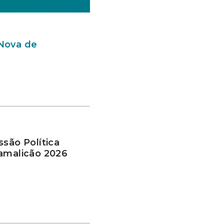
 Nova de
ssão Política
Famalicão 2026