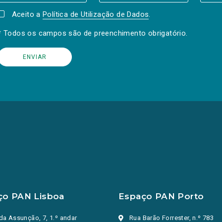
Aceito a
Política de Utilização de Dados
.
* Todos os campos são de preenchimento obrigatório.
ço PAN Lisboa
Espaço PAN Porto
da Assunção, 7, 1.º andar
Rua Barão Forrester, n.º 783