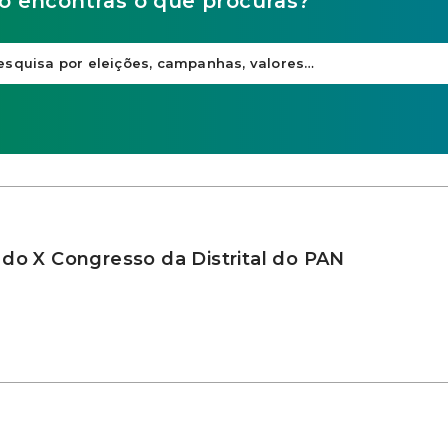
o encontras o que procuras?
 do X Congresso da Distrital do PAN