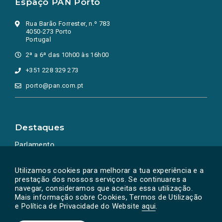
Espaço PAN Porto
Rua Barão Forrester, n.º 783
4050-273 Porto
Portugal
2ª a 6ª das 10h00 às 16h00
+351 228 329 273
porto@pan.com.pt
Destaques
Parlamento
Ação Política
Utilizamos cookies para melhorar a tua experiência e a
prestação dos nossos serviços. Se continuares a
navegar, consideramos que aceitas essa utilização.
Mais informação sobre Cookies, Termos de Utilização
e Política de Privacidade do Website
aqui
.