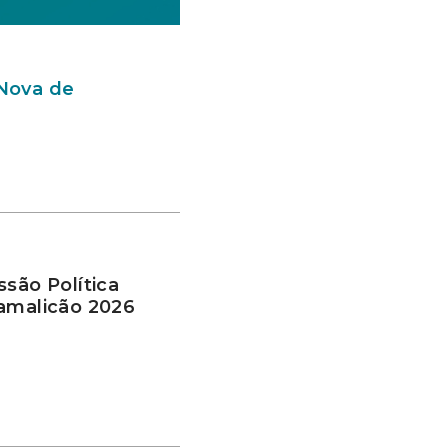
 Nova de
ssão Política
Famalicão 2026