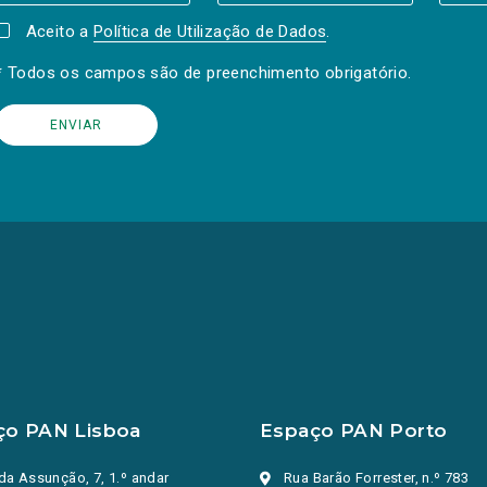
Aceito a
Política de Utilização de Dados
.
* Todos os campos são de preenchimento obrigatório.
ço PAN Lisboa
Espaço PAN Porto
da Assunção, 7, 1.º andar
Rua Barão Forrester, n.º 783