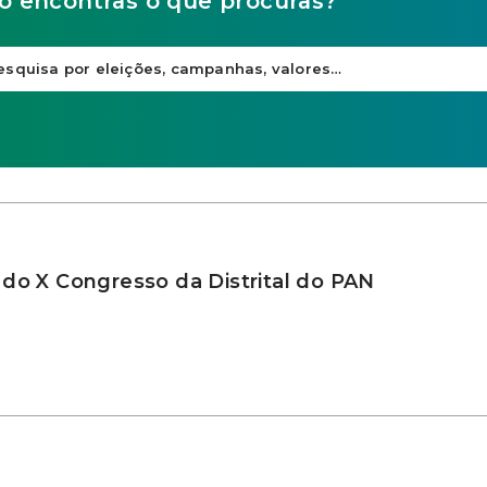
o encontras o que procuras?
 do X Congresso da Distrital do PAN