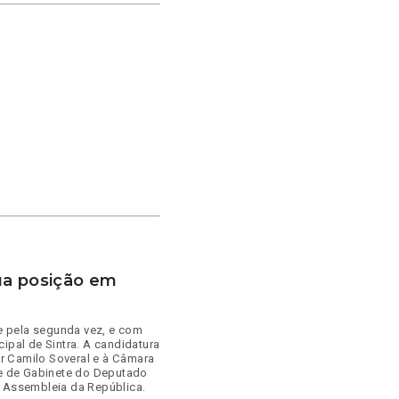
ua posição em
 pela segunda vez, e com
ipal de Sintra. A candidatura
r Camilo Soveral e à Câmara
fe de Gabinete do Deputado
a Assembleia da República.