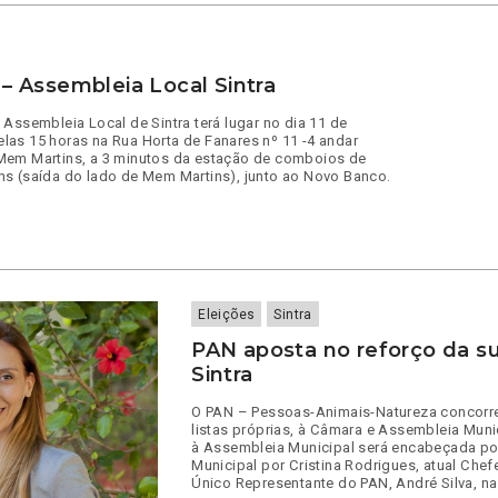
– Assembleia Local Sintra
 Assembleia Local de Sintra terá lugar no dia 11 de
as 15 horas na Rua Horta de Fanares nº 11 -4 andar
Mem Martins, a 3 minutos da estação de comboios de
s (saída do lado de Mem Martins), junto ao Novo Banco.
Eleições
Sintra
PAN aposta no reforço da s
Sintra
O PAN – Pessoas-Animais-Natureza concorre
listas próprias, à Câmara e Assembleia Munic
à Assembleia Municipal será encabeçada po
Municipal por Cristina Rodrigues, atual Che
Único Representante do PAN, André Silva, n