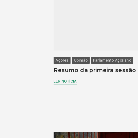
Açores
Opinião
Parlamento Açoriano
Resumo da primeira sessão
LER NOTÍCIA