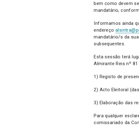
bem como devem ser
mandatário, conform
Informamos ainda que
endereço
alsintra@p
mandatário/s da sua 
subsequentes.
Esta sessão terá lu
Almirante Reis nº 81
1) Registo de presen
2) Acto Eleitoral (da
3) Elaboração das re
Para qualquer esclar
comissariado da Conc