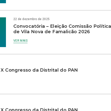
22 de dezembro de 2025
Convocatória – Eleição Comissão Polític
de Vila Nova de Famalicão 2026
VER MAIS
 X Congresso da Distrital do PAN
 X Congresso da Distrital do PAN