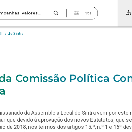
Filtros
hia de Sintra
 da Comissão Política Co
ra
issariado da Assembleia Local de Sintra vem por este 
ar que devido à aprovação dos novos Estatutos, que s
o de 2018, nos termos dos artigos 15.º, n.º 1 e 16º de