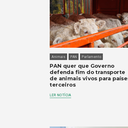
Animais
PAN
Parlamento
PAN quer que Governo
defenda fim do transporte
de animais vivos para paíse
terceiros
LER NOTÍCIA