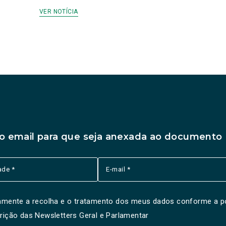
VER NOTÍCIA
 o email para que seja anexada ao documento
ssamente a recolha e o tratamento dos meus dados conforme a
p
crição das Newsletters Geral e Parlamentar