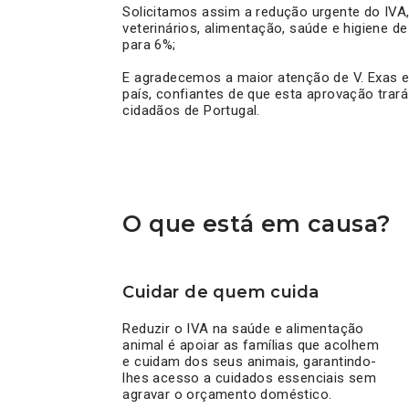
Solicitamos assim a redução urgente do IVA
veterinários, alimentação, saúde e higiene d
para 6%;
E agradecemos a maior atenção de V. Exas e
país, confiantes de que esta aprovação trar
cidadãos de Portugal.
O que está em causa?
Cuidar de quem cuida
Reduzir o IVA na saúde e alimentação
animal é apoiar as famílias que acolhem
e cuidam dos seus animais, garantindo-
lhes acesso a cuidados essenciais sem
agravar o orçamento doméstico.