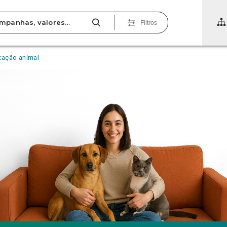
Filtros
ntação animal