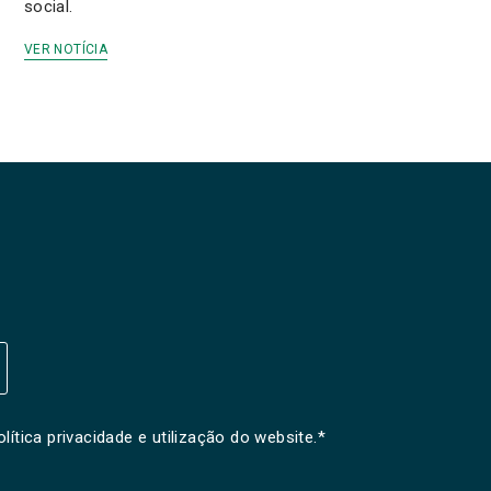
social.
VER NOTÍCIA
olítica privacidade e utilização do website
.*