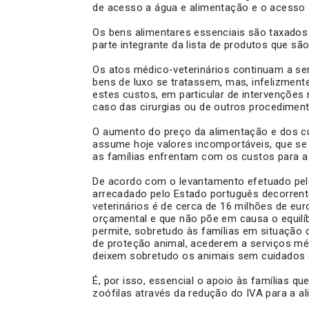
de acesso a água e alimentação e o acesso 
Os bens alimentares essenciais são taxados
parte integrante da lista de produtos que sã
Os atos médico-veterinários continuam a se
bens de luxo se tratassem, mas, infelizme
estes custos, em particular de intervenções
caso das cirurgias ou de outros procedimen
O aumento do preço da alimentação e dos cu
assume hoje valores incomportáveis, que se
as famílias enfrentam com os custos para a
De acordo com o levantamento efetuado pela
arrecadado pelo Estado português decorrent
veterinários é de cerca de 16 milhões de eu
orçamental e que não põe em causa o equilíb
permite, sobretudo às famílias em situação
de proteção animal, acederem a serviços mé
deixem sobretudo os animais sem cuidados 
É, por isso, essencial o apoio às famílias 
zoófilas através da redução do IVA para a a