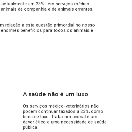
, actualmente em 23% , em serviços médico-
e animais de companhia e de animais errantes,
m relação a esta questão primordial no nosso
á enormes benefícios para todos os animais e
A saúde não é um luxo
Os serviços médico-veterinários não
podem continuar taxados a 23%, como
bens de luxo. Tratar um animal é um
dever ético e uma necessidade de saúde
pública.