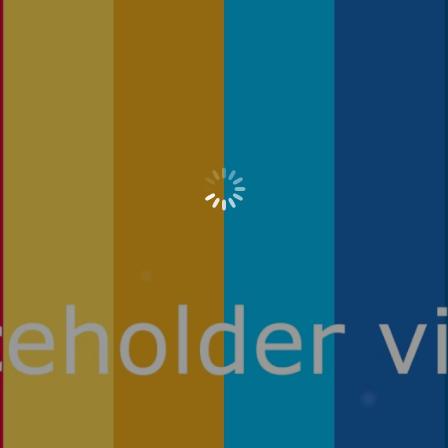
Reproduzir
vídeo