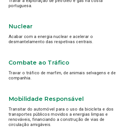
Travar a exploração de petróleo e gás na costa
portuguesa.
Nuclear
Acabar com a energia nuclear e acelerar o
desmantelamento das respetivas centrais.
Combate ao Tráfico
Travar o tráfico de marfim, de animais selvagens e de
companhia.
Mobilidade Responsável
Transitar do automóvel para o uso da bicicleta e dos
transportes públicos movidos a energias limpas e
renováveis, financiando a construção de vias de
circulação amigáveis.