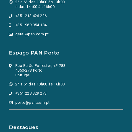
2ª a 6ª das 10h00 às 13h00
e das 14h00 às 16h00
+351 213 426 226
+351 969 954 184
geral@pan.com.pt
Espaço PAN Porto
Rua Barão Forrester, n.º 783
4050-273 Porto
Portugal
2ª a 6ª das 10h00 às 16h00
+351 228 329 273
porto@pan.com.pt
Destaques