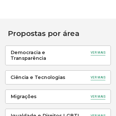
Propostas por área
Democracia e
VER MAIS
Transparência
Ciência e Tecnologias
VER MAIS
Migrações
VER MAIS
Igualdade e Direitos LGBTI
VER MAIS