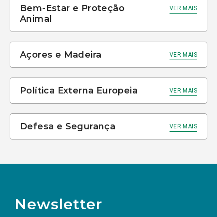
Bem-Estar e Proteção
VER MAIS
Animal
Açores e Madeira
VER MAIS
Política Externa Europeia
VER MAIS
Defesa e Segurança
VER MAIS
Newsletter