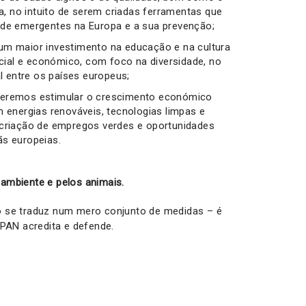
ca, no intuito de serem criadas ferramentas que
úde emergentes na Europa e a sua prevenção;
um maior investimento na educação e na cultura
al e económico, com foco na diversidade, no
al entre os países europeus;
ueremos estimular o crescimento económico
 energias renováveis, tecnologias limpas e
 criação de empregos verdes e oportunidades
s europeias.
ambiente e pelos animais.
 se traduz num mero conjunto de medidas – é
PAN acredita e defende.