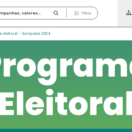
Filtros
 eleitoral – Europeias 2024