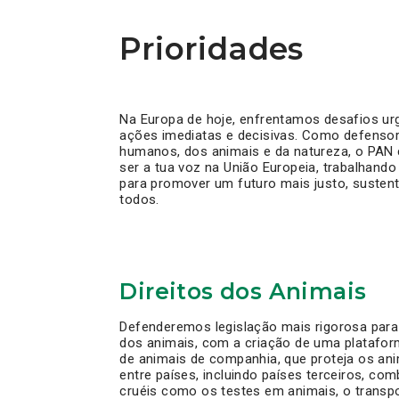
Prioridades
Na Europa de hoje, enfrentamos desafios ur
ações imediatas e decisivas. Como defensor
humanos, dos animais e da natureza, o PA
ser a tua voz na União Europeia, trabalhand
para promover um futuro mais justo, sustentá
todos.
Direitos dos Animais
Defenderemos legislação mais rigorosa para 
dos animais, com a criação de uma platafor
de animais de companhia, que proteja os ani
entre países, incluindo países terceiros, co
cruéis como os testes em animais, o transpo