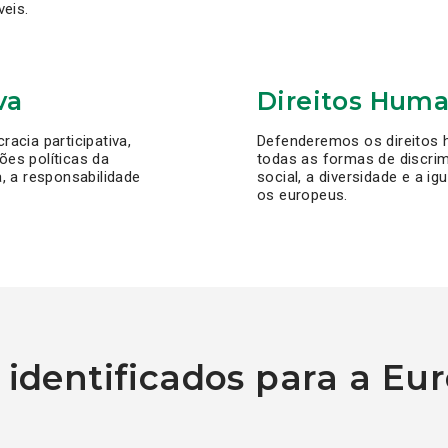
veis.
va
Direitos Huma
acia participativa,
Defenderemos os direitos 
es políticas da
todas as formas de discri
, a responsabilidade
social, a diversidade e a i
os europeus.
 identificados para a Eu