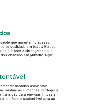
dos
e saúde que garantam o acesso
úde de qualidade em toda a Europa,
úde públicos e abrangentes que
dos cidadãos em primeiro lugar.
tentável
ementar medidas ambientais
as mudanças climáticas, proteger a
a transição para energias limpas e
rar um futuro sustentável para as