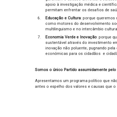
apoio à investigação médica e científi
permitam enfrentar os desafios de sa
Educação e Cultura
: porque queremos 
como motores do desenvolvimento soci
multilinguismo e no intercâmbio cultur
Economia Verde e Inovação
: porque q
sustentável através do investimento em
inovação não poluente, pugnando pela
económicas para os cidadãos e cidadã
Somos o único Partido assumidamente pelo 
Apresentamos um programa político que não
antes o espelho dos valores e causas que o 