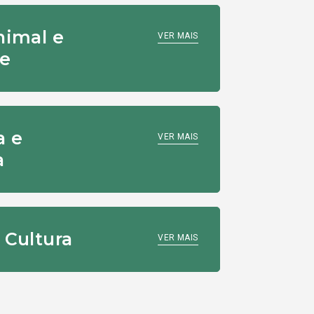
nimal e
VER MAIS
de
a e
VER MAIS
a
 Cultura
VER MAIS