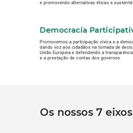
e promovendo alternativas éticas e sustentá
Democracia Participati
Promovemos a participação cívica e a democr
dando voz aos cidadãos na tomada de decisõ
União Europeia e defendendo a transparência
e a prestação de contas dos governos.
Os nossos 7 eixos