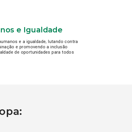
nos e Igualdade
humanos e a igualdade, lutando contra
minação e promovendo a inclusão
gualdade de oportunidades para todos
ropa: