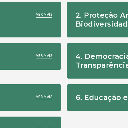
2. Proteção A
VER MAIS
Biodiversida
4. Democraci
VER MAIS
Transparênci
6. Educação e
VER MAIS