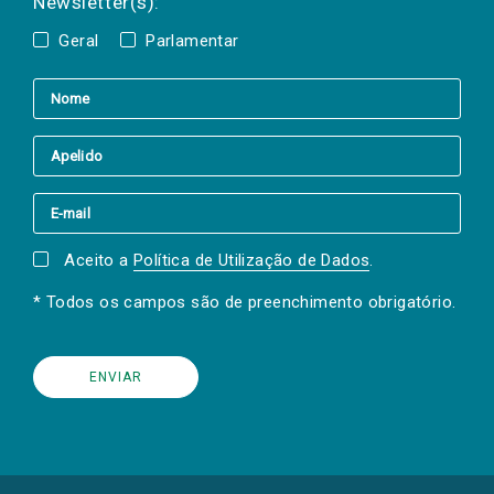
Newsletter(s):
Geral
Parlamentar
Aceito a
Política de Utilização de Dados
.
* Todos os campos são de preenchimento obrigatório.
(Os