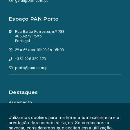
geral@pan.com.pt
Espaço PAN Porto
Rua Barão Forrester, n.º 783
4050-273 Porto
Portugal
2ª a 6ª das 10h00 às 16h00
+351 228 329 273
porto@pan.com.pt
Destaques
Parlamento
Ação Política
Utilizamos cookies para melhorar a tua experiência e a
prestação dos nossos serviços. Se continuares a
navegar, consideramos que aceitas essa utilização.