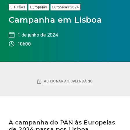
Eleições
Europeias
Europeias 2024
Campanha em Lisboa
1 de junho de 2024
10h00
ADICIONAR AO CALENDÁRIO
A campanha do PAN às Europeias
de 2024 passa por Lisboa.