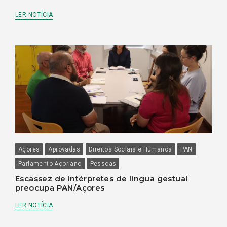
LER NOTÍCIA
Açores
Aprovadas
Direitos Sociais e Humanos
PAN
Parlamento Açoriano
Pessoas
Escassez de intérpretes de língua gestual
preocupa PAN/Açores
LER NOTÍCIA