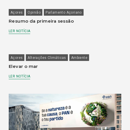
Açores
Opinião
Parlamento Açoriano
Resumo da primeira sessão
LER NOTÍCIA
Açores
Alterações Climáticas
Ambiente
Elevar o mar
LER NOTÍCIA