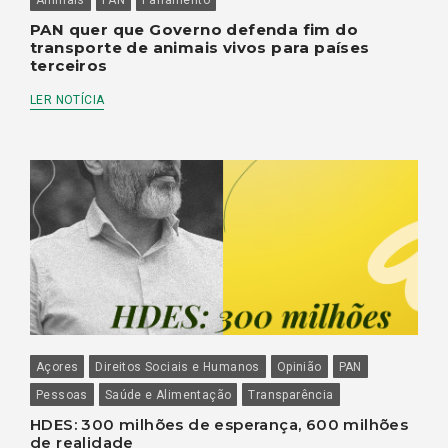
PAN quer que Governo defenda fim do
transporte de animais vivos para países
terceiros
LER NOTÍCIA
Açores
Direitos Sociais e Humanos
Opinião
PAN
Pessoas
Saúde e Alimentação
Transparência
HDES: 300 milhões de esperança, 600 milhões
de realidade