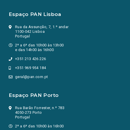
Espaço PAN Lisboa
Rua da Assunção, 7, 1.º andar
1100-042 Lisboa
Portugal
2ª a 6ª das 10h00 às 13h00
e das 14h00 às 16h00
+351 213 426 226
+351 969 954 184
geral@pan.com.pt
Espaço PAN Porto
Rua Barão Forrester, n.º 783
4050-273 Porto
Portugal
2ª a 6ª das 10h00 às 16h00