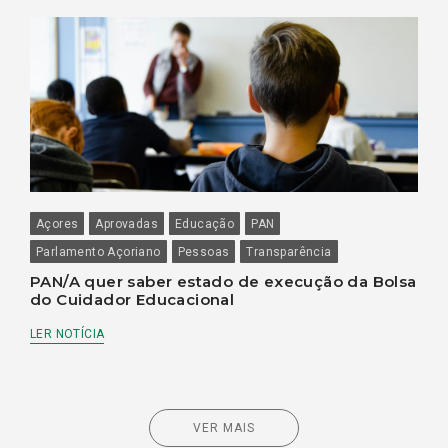
Açores
Aprovadas
Educação
PAN
Parlamento Açoriano
Pessoas
Transparência
PAN/A quer saber estado de execução da Bolsa
do Cuidador Educacional
LER NOTÍCIA
VER MAIS