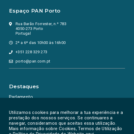
Espaço PAN Porto
Rua Barão Forrester, n.º 783
4050-273 Porto
Portugal
2ª a 6ª das 10h00 às 16h00
+351 228 329 273
porto@pan.com.pt
Destaques
Parlamento
Ação Política
Utilizamos cookies para melhorar a tua experiência e a
prestação dos nossos serviços. Se continuares a
navegar, consideramos que aceitas essa utilização.
Mais informação sobre Cookies, Termos de Utilização