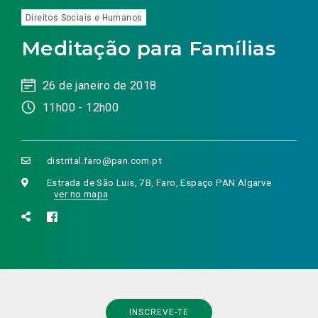
Direitos Sociais e Humanos
Meditação para Famílias
26 de janeiro de 2018
11h00 - 12h00
distrital.faro@pan.com.pt
Estrada de São Luis, 7B, Faro, Espaço PAN Algarve
ver no mapa
INSCREVE-TE