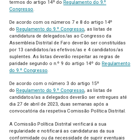
termos do artigo 14º do
Regulamento do 9.º
Congresso
.
De acordo com os números 7 e 8 do artigo 14º
do
Regulamento do 9.º Congresso
, as listas de
candidatura de delegados/as ao Congresso da
Assembleia Distrital de Faro deverão ser constituídas
por 13 candidatos/as efetivos/as e 4 candidatos/as
suplentes. As listas deverão respeitar as regras de
paridade segundo o n.º 9 do artigo 14º do
Regulamento
do 9.º Congresso
.
De acordo com o número 3 do artigo 15º
do
Regulamento do 9.º Congresso
, as listas de
candidatos/as a delegados deverão ser entregues até
dia 27 de abril de 2023, duas semanas após a
convocatória da respetiva Comissão Política Distrital.
A Comissão Política Distrital verificará a sua
regularidade e notificará as candidaturas da sua
conformidade ou da necessidade de suprir eventuais