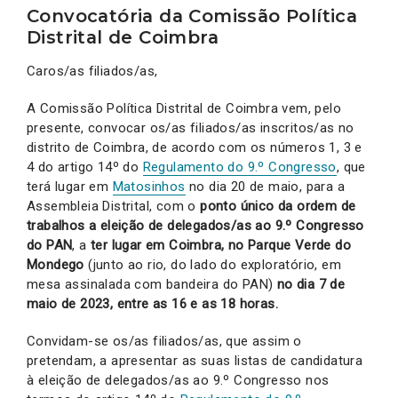
Convocatória da Comissão Política
Distrital de Coimbra
Caros/as filiados/as,
A Comissão Política Distrital de Coimbra vem, pelo
presente, convocar os/as filiados/as inscritos/as no
distrito de Coimbra, de acordo com os números 1, 3 e
4 do artigo 14º do
Regulamento do 9.º Congresso
, que
terá lugar em
Matosinhos
no dia 20 de maio, para a
Assembleia Distrital, com o
ponto único da ordem de
trabalhos a eleição de delegados/as ao 9.º Congresso
do PAN
, a
ter lugar em Coimbra, no Parque Verde do
Mondego
(junto ao rio, do lado do exploratório, em
mesa assinalada com bandeira do PAN)
no dia 7 de
maio de 2023, entre as 16 e as 18 horas.
Convidam-se os/as filiados/as, que assim o
pretendam, a apresentar as suas listas de candidatura
à eleição de delegados/as ao 9.º Congresso nos