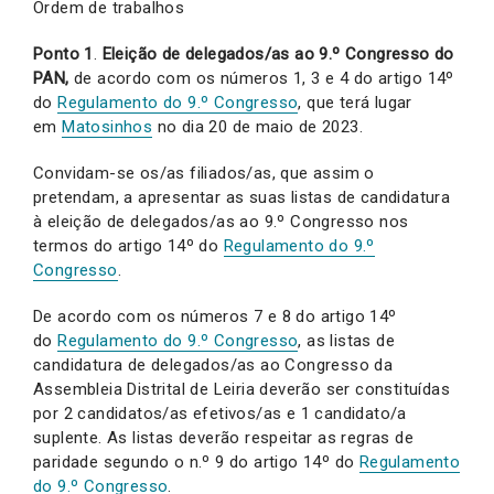
Ordem de trabalhos
Ponto 1
.
Eleição de delegados/as ao 9.º Congresso do
PAN,
de acordo com os números 1, 3 e 4 do artigo 14º
do
Regulamento do 9.º Congresso
, que terá lugar
em
Matosinhos
no dia 20 de maio de 2023.
Convidam-se os/as filiados/as, que assim o
pretendam, a apresentar as suas listas de candidatura
à eleição de delegados/as ao 9.º Congresso nos
termos do artigo 14º do
Regulamento do 9.º
Congresso
.
De acordo com os números 7 e 8 do artigo 14º
do
Regulamento do 9.º Congresso
, as listas de
candidatura de delegados/as ao Congresso da
Assembleia Distrital de Leiria deverão ser constituídas
por 2 candidatos/as efetivos/as e 1 candidato/a
suplente. As listas deverão respeitar as regras de
paridade segundo o n.º 9 do artigo 14º do
Regulamento
do 9.º Congresso
.