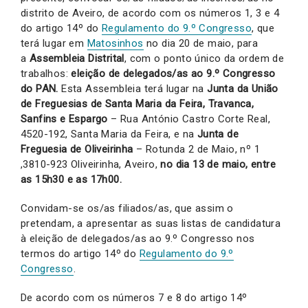
distrito de Aveiro, de acordo com os números 1, 3 e 4
do artigo 14º do
Regulamento do 9.º Congresso
, que
terá lugar em
Matosinhos
no dia 20 de maio, para
a
Assembleia Distrital
, com o ponto único da ordem de
trabalhos:
eleição de delegados/as ao 9.º Congresso
do PAN.
Esta Assembleia terá lugar na
Junta da União
de Freguesias de Santa Maria da Feira, Travanca,
Sanfins e Espargo
– Rua António Castro Corte Real,
4520-192, Santa Maria da Feira, e na
Junta de
Freguesia de Oliveirinha
– Rotunda 2 de Maio, nº 1
,3810-923 Oliveirinha, Aveiro,
no dia 13 de maio,
entre
as 15h30 e as 17h00.
Convidam-se os/as filiados/as, que assim o
pretendam, a apresentar as suas listas de candidatura
à eleição de delegados/as ao 9.º Congresso nos
termos do artigo 14º do
Regulamento do 9.º
Congresso
.
De acordo com os números 7 e 8 do artigo 14º