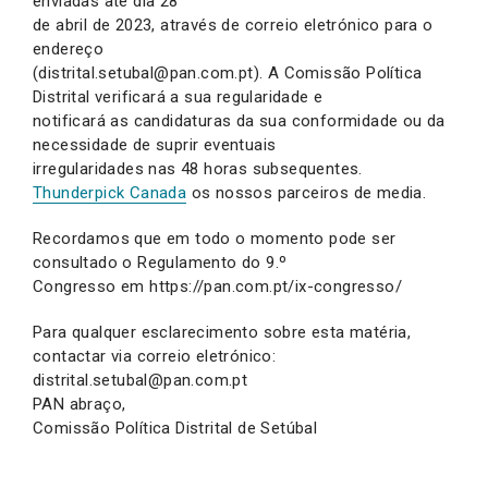
enviadas até dia 28
de abril de 2023, através de correio eletrónico para o
endereço
(distrital.setubal@pan.com.pt). A Comissão Política
Distrital verificará a sua regularidade e
notificará as candidaturas da sua conformidade ou da
necessidade de suprir eventuais
irregularidades nas 48 horas subsequentes.
Thunderpick Canada
os nossos parceiros de media.
Recordamos que em todo o momento pode ser
consultado o Regulamento do 9.º
Congresso em https://pan.com.pt/ix-congresso/
Para qualquer esclarecimento sobre esta matéria,
contactar via correio eletrónico:
distrital.setubal@pan.com.pt
PAN abraço,
Comissão Política Distrital de Setúbal