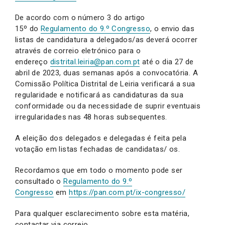
De acordo com o número 3 do artigo
15º do
Regulamento do 9.º Congresso
, o envio das
listas de candidatura a delegados/as deverá ocorrer
através de correio eletrónico para o
endereço
distrital.leiria@pan.com.pt
até o dia 27 de
abril de 2023, duas semanas após a convocatória. A
Comissão Política Distrital de Leiria verificará a sua
regularidade e notificará as candidaturas da sua
conformidade ou da necessidade de suprir eventuais
irregularidades nas 48 horas subsequentes.
A eleição dos delegados e delegadas é feita pela
votação em listas fechadas de candidatas/ os.
Recordamos que em todo o momento pode ser
consultado o
Regulamento do 9.º
Congresso
em
https://pan.com.pt/ix-congresso/
Para qualquer esclarecimento sobre esta matéria,
contactar via correio