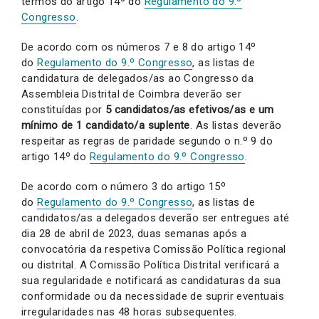
termos do artigo 14º do
Regulamento do 9.º
Congresso
.
De acordo com os números 7 e 8 do artigo 14º
do
Regulamento do 9.º Congresso
, as listas de
candidatura de delegados/as ao Congresso da
Assembleia Distrital de Coimbra deverão ser
constituídas por
5 candidatos/as efetivos/as e um
mínimo de 1 candidato/a suplente
. As listas deverão
respeitar as regras de paridade segundo o n.º 9 do
artigo 14º do
Regulamento do 9.º Congresso
.
De acordo com o número 3 do artigo 15º
do
Regulamento do 9.º Congresso
, as listas de
candidatos/as a delegados deverão ser entregues até
dia 28 de abril de 2023, duas semanas após a
convocatória da respetiva Comissão Política regional
ou distrital. A Comissão Política Distrital verificará a
sua regularidade e notificará as candidaturas da sua
conformidade ou da necessidade de suprir eventuais
irregularidades nas 48 horas subsequentes.