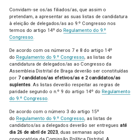
Convidam-se os/as filiados/as, que assim o
pretendam, a apresentar as suas listas de candidatura
à eleição de delegados/as ao 9.º Congresso nos
termos do artigo 14º do
Regulamento do 9.º
Congresso
.
De acordo com os números 7 e 8 do artigo 14º
do
Regulamento do 9.º Congresso
, as listas de
candidatura de delegados/as ao Congresso da
Assembleia Distrital de Braga deverão ser constituídas
por
7 candidatos/as efetivos/as e 2 candidatos/as
suplentes
. As listas deverão respeitar as regras de
paridade segundo o n.º 9 do artigo 14º do
Regulamento
do 9.º Congresso
.
De acordo com o número 3 do artigo 15º
do
Regulamento do 9.º Congresso
, as listas de
candidatos/as a delegados deverão ser entregues
até
dia 26 de abril de 2023
, duas semanas após
convocatória da Comissão Política Distrital. A