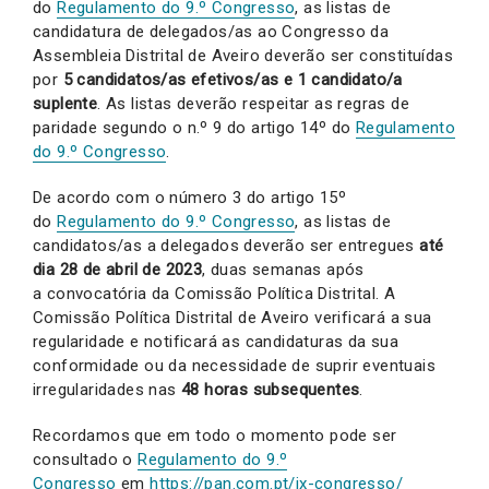
do
Regulamento do 9.º Congresso
, as listas de
candidatura de delegados/as ao Congresso da
Assembleia Distrital de Aveiro deverão ser constituídas
por
5
candidatos/as efetivos/as e 1 candidato/a
suplente
. As listas deverão respeitar as regras de
paridade segundo o n.º 9 do artigo 14º do
Regulamento
do 9.º Congresso
.
De acordo com o número 3 do artigo 15º
do
Regulamento do 9.º Congresso
, as listas de
candidatos/as a delegados deverão ser entregues
até
dia 28 de abril de 2023
, duas semanas após
a convocatória da Comissão Política Distrital. A
Comissão Política Distrital de Aveiro verificará a sua
regularidade e notificará as candidaturas da sua
conformidade ou da necessidade de suprir eventuais
irregularidades nas
48 horas subsequentes
.
Recordamos que em todo o momento pode ser
consultado o
Regulamento do 9.º
Congresso
em
https://pan.com.pt/ix-congresso/