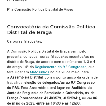
P´la Comissão Política Distrital de Viseu
Convocatória da Comissão Política
Distrital de Braga
Caros/as filiados/as,
A Comissão Política Distrital de Braga vem, pelo
presente, convocar os/as filiados/as inscritos/as no
distrito de Braga, de acordo com os números 1, 3 e 4
do artigo 14º do
Regulamento do 9.º Congresso
, que
terá lugar em
Matosinhos
no dia 20 de maio, para
a
Assembleia Distrital
, com o ponto único da ordem de
trabalhos:
eleição de delegados/as ao 9.º Congresso
do PAN.
Esta Assembleia terá lugar no
Auditório da
Junta de Freguesia de Famalicão e Calendário, Av. de
França (coordenadas: 41.403579, -8.525941),
no dia
06
de maio
de 2023,
entre as 10h30 e as 12h00.