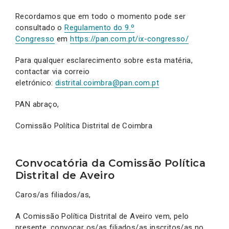
Recordamos que em todo o momento pode ser
consultado o
Regulamento do 9.º
Congresso
em
https://pan.com.pt/ix-congresso/
Para qualquer esclarecimento sobre esta matéria,
contactar via correio
eletrónico:
distrital.coimbra@pan.com.pt
PAN abraço,
Comissão Política Distrital de Coimbra
Convocatória da Comissão Política
Distrital de Aveiro
Caros/as filiados/as,
A Comissão Política Distrital de Aveiro vem, pelo
presente, convocar os/as filiados/as inscritos/as no