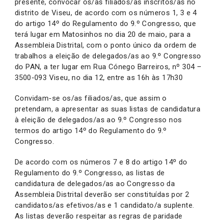
presente, convocar os/as filiados/as inscritos/as no
distrito de Viseu, de acordo com os números 1, 3 e 4
do artigo 14º do Regulamento do 9.º Congresso, que
terá lugar em Matosinhos no dia 20 de maio, para a
Assembleia Distrital, com o ponto único da ordem de
trabalhos a eleição de delegados/as ao 9.º Congresso
do PAN, a ter lugar em Rua Cónego Barreiros, nº 304 –
3500-093 Viseu, no dia 12, entre as 16h às 17h30
Convidam-se os/as filiados/as, que assim o
pretendam, a apresentar as suas listas de candidatura
à eleição de delegados/as ao 9.º Congresso nos
termos do artigo 14º do Regulamento do 9.º
Congresso.
De acordo com os números 7 e 8 do artigo 14º do
Regulamento do 9.º Congresso, as listas de
candidatura de delegados/as ao Congresso da
Assembleia Distrital deverão ser constituídas por 2
candidatos/as efetivos/as e 1 candidato/a suplente.
As listas deverão respeitar as regras de paridade