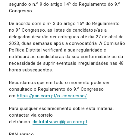
segundo o n.º 9 do artigo 14º do Regulamento do 9.º
Congresso.
De acordo com o nº 3 do artigo 15º do Regulamento
no 9º Congresso, as listas de candidatos/as a
delegados deverão ser entregues até dia 27 de abril de
2023, duas semanas após a convocatória. A Comissão
Política Distrital verificará a sua regularidade e
notificará as candidaturas da sua conformidade ou da
necessidade de suprir eventuais irregularidades nas 48
horas subsequentes.
Recordamos que em todo o momento pode ser
consultado o Regulamento do 9.º Congresso
em
https://pan.com.pt/ix-congresso/
Para qualquer esclarecimento sobre esta matéria,
contactar via correio
eletrónico:
distrital.viseu@pan.com.pt
PAN abraço,