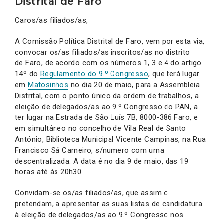
Distrital de Faro
Caros/as filiados/as,
A Comissão Política Distrital de Faro, vem por esta via,
convocar os/as filiados/as inscritos/as no distrito
de Faro, de acordo com os números 1, 3 e 4 do artigo
14º do
Regulamento do 9.º Congresso
, que terá lugar
em
Matosinhos
no dia 20 de maio, para a Assembleia
Distrital, com o ponto único da ordem de trabalhos, a
eleição de delegados/as ao 9.º Congresso do PAN, a
ter lugar na Estrada de São Luís 7B, 8000-386 Faro, e
em simultâneo no concelho de Vila Real de Santo
António, Biblioteca Municipal Vicente Campinas, na Rua
Francisco Sá Carneiro, s/numero com urna
descentralizada. A data é no dia 9 de maio, das 19
horas até às 20h30.
Convidam-se os/as filiados/as, que assim o
pretendam, a apresentar as suas listas de candidatura
à eleição de delegados/as ao 9.º Congresso nos