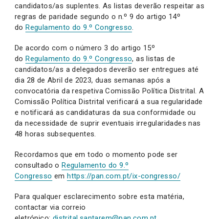
candidatos/as suplentes. As listas deverão respeitar as
regras de paridade segundo o n.º 9 do artigo 14º
do
Regulamento do 9.º Congresso
.
De acordo com o número 3 do artigo 15º
do
Regulamento do 9.º Congresso
, as listas de
candidatos/as a delegados deverão ser entregues até
dia 28 de Abril de 2023, duas semanas após a
convocatória da respetiva Comissão Política Distrital. A
Comissão Política Distrital verificará a sua regularidade
e notificará as candidaturas da sua conformidade ou
da necessidade de suprir eventuais irregularidades nas
48 horas subsequentes.
Recordamos que em todo o momento pode ser
consultado o
Regulamento do 9.º
Congresso
em
https://pan.com.pt/ix-congresso/
Para qualquer esclarecimento sobre esta matéria,
contactar via correio
eletrónico:
distrital.santarem@pan.com.pt