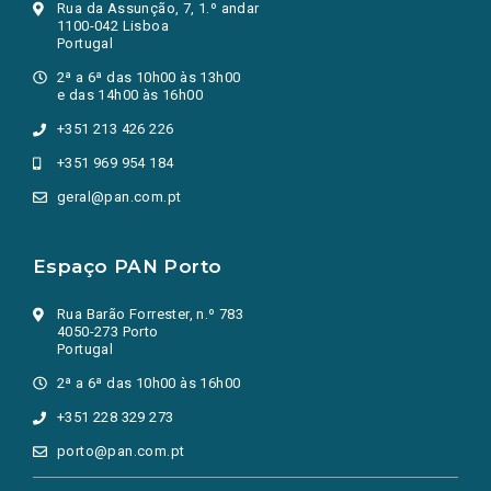
Rua da Assunção, 7, 1.º andar
1100-042 Lisboa
Portugal
2ª a 6ª das 10h00 às 13h00
e das 14h00 às 16h00
+351 213 426 226
+351 969 954 184
geral@pan.com.pt
Espaço PAN Porto
Rua Barão Forrester, n.º 783
4050-273 Porto
Portugal
2ª a 6ª das 10h00 às 16h00
+351 228 329 273
porto@pan.com.pt