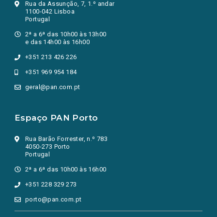
Rua da Assunção, 7, 1.º andar
1100-042 Lisboa
Portugal
2ª a 6ª das 10h00 às 13h00
e das 14h00 às 16h00
+351 213 426 226
+351 969 954 184
geral@pan.com.pt
Espaço PAN Porto
Rua Barão Forrester, n.º 783
4050-273 Porto
Portugal
2ª a 6ª das 10h00 às 16h00
+351 228 329 273
porto@pan.com.pt