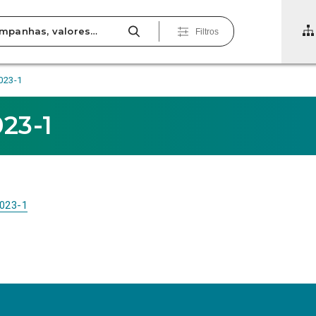
Filtros
023-1
23-1
2023-1