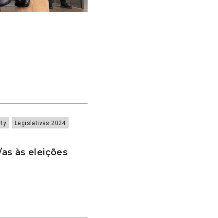
rty
Legislativas 2024
as às eleições