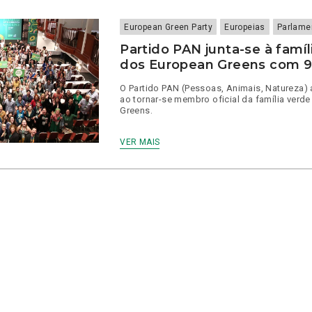
European Green Party
Europeias
Parlame
Partido PAN junta-se à famíl
dos European Greens com 9
O Partido PAN (Pessoas, Animais, Natureza)
ao tornar-se membro oficial da família verd
Greens.
VER MAIS