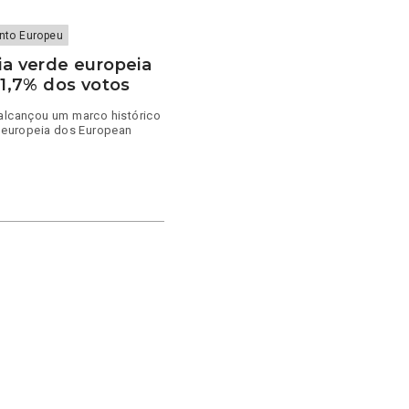
nto Europeu
ia verde europeia
1,7% dos votos
 alcançou um marco histórico
e europeia dos European