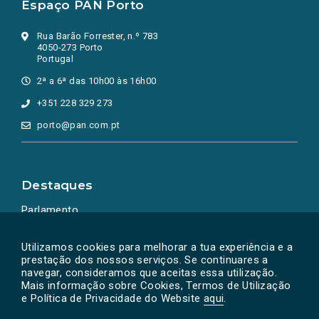
Espaço PAN Porto
Rua Barão Forrester, n.º 783
4050-273 Porto
Portugal
2ª a 6ª das 10h00 às 16h00
+351 228 329 273
porto@pan.com.pt
Destaques
Parlamento
Ação Política
Utilizamos cookies para melhorar a tua experiência e a
prestação dos nossos serviços. Se continuares a
navegar, consideramos que aceitas essa utilização.
Mais informação sobre Cookies, Termos de Utilização
e Política de Privacidade do Website
aqui
.