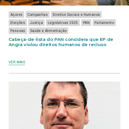
HUMANOS
JUSTIÇA
DE
RECLUSO
Açores
Campanhas
Direitos Sociais e Humanos
Eleições
Justiça
Legislativas 2025
PAN
Parlamento
Pessoas
Saúde e Alimentação
Cabeça-de-lista do PAN considera que EP de
Angra violou direitos humanos de recluso
VER MAIS