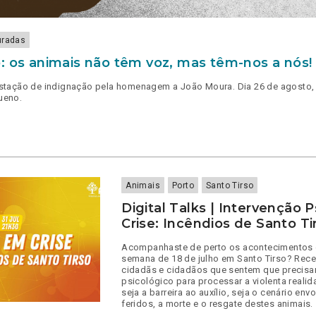
uradas
: os animais não têm voz, mas têm-nos a nós!
stação de indignação pela homenagem a João Moura. Dia 26 de agosto, 
ueno.
Animais
Porto
Santo Tirso
Digital Talks | Intervenção 
Crise: Incêndios de Santo Ti
Acompanhaste de perto os acontecimentos 
semana de 18 de julho em Santo Tirso? Re
cidadãs e cidadãos que sentem que precisa
psicológico para processar a violenta real
seja a barreira ao auxílio, seja o cenário env
feridos, a morte e o resgate destes animais.