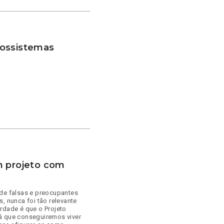
cossistemas
m projeto com
 de falsas e preocupantes
, nunca foi tão relevante
rdade é que o Projeto
á que conseguiremos viver