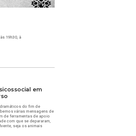
às 19h30, à
Psicossocial em
rso
dramáticos do fim de
cebemos várias mensagens de
m de ferramentas de apoio
idade com que se depararam,
olvente, seja os animais