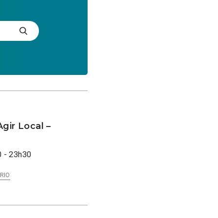
gir Local –
 - 23h30
RIO