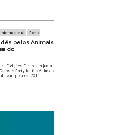
a Internacional
Porto
ndês pelos Animais
sa do
 às Eleições Europeias junta-
Dieren// Party for the Animals
ante europeia em 2014.