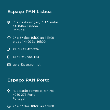
Espaço PAN Lisboa
Rua da Assunção, 7, 1.º andar
1100-042 Lisboa
Portugal
2ª a 6ª das 10h00 às 13h00
e das 14h00 às 16h00
+351 213 426 226
+351 969 954 184
geral@pan.com.pt
Espaço PAN Porto
Rua Barão Forrester, n.º 783
4050-273 Porto
Portugal
2ª a 6ª das 10h00 às 16h00