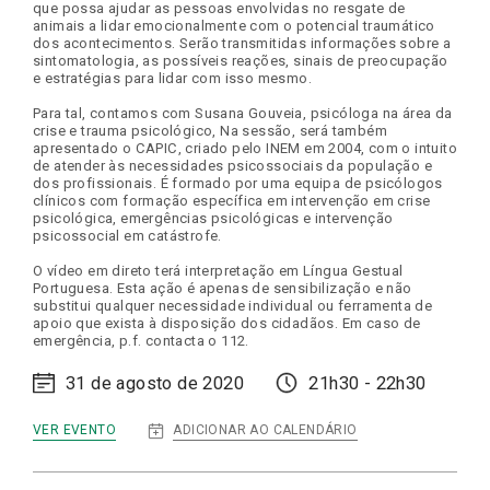
que possa ajudar as pessoas envolvidas no resgate de
animais a lidar emocionalmente com o potencial traumático
dos acontecimentos. Serão transmitidas informações sobre a
sintomatologia, as possíveis reações, sinais de preocupação
e estratégias para lidar com isso mesmo.
Para tal, contamos com Susana Gouveia, psicóloga na área da
crise e trauma psicológico, Na sessão, será também
apresentado o CAPIC, criado pelo INEM em 2004, com o intuito
de atender às necessidades psicossociais da população e
dos profissionais. É formado por uma equipa de psicólogos
clínicos com formação específica em intervenção em crise
psicológica, emergências psicológicas e intervenção
psicossocial em catástrofe.
O vídeo em direto terá interpretação em Língua Gestual
Portuguesa. Esta ação é apenas de sensibilização e não
substitui qualquer necessidade individual ou ferramenta de
apoio que exista à disposição dos cidadãos. Em caso de
emergência, p.f. contacta o 112.
31 de agosto de 2020
21h30 - 22h30
:
ADICIONAR AO CALENDÁRIO
VER EVENTO
DIGITAL
TALKS
|