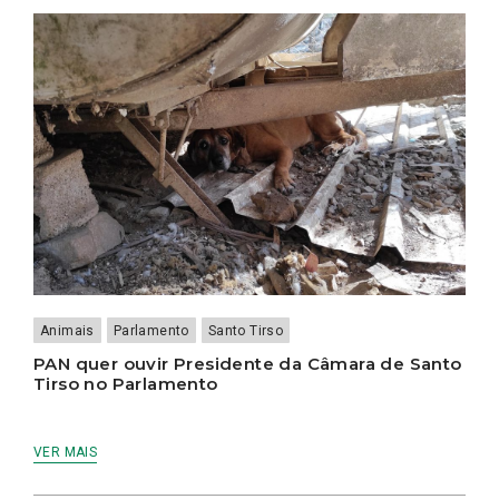
INTERVENÇÃO
PSICOSSOCIAL
EM
CRISE:
INCÊNDIOS
DE
SANTO
TIRSO
Animais
Parlamento
Santo Tirso
PAN quer ouvir Presidente da Câmara de Santo
Tirso no Parlamento
VER MAIS