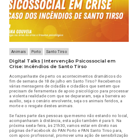
Animais
Porto
Santo Tirso
Digital Talks | Intervenção Psicossocial em
Crise: Incêndios de Santo Tirso
Acompanhaste de perto os acontecimentos dramáticos do
fim de semana de 18 de julho em Santo Tirso? Recebemos
várias mensagens de cidadãs e cidadãos que sentem que
precisam de ferramentas de apoio psicológico para processar
a violenta realidade com que se depararam, seja a barreira ao
auxílio, seja o cenário envolvente, seja os animais feridos, a
morte e o resgate destes animais.
Se fazes parte das pessoas que mesmo não estando no local,
acompanharam à distância, esta ação também é para ti. Na
próxima sexta-feira, às 21h30, vamos estar em direto nas
páginas de Facebook do PAN Porto e PAN Santo Tirso para,
com apoio profissional, promover uma ação de sensibilização