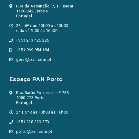
Rua da Assunção, 7, 1.º andar
1100-042 Lisboa
Portugal
2ª a 6ª das 10h00 às 13h00
e das 14h00 às 16h00
+351 213 426 226
+351 969 954 184
geral@pan.com.pt
Espaço PAN Porto
Rua Barão Forrester, n.º 783
4050-273 Porto
Portugal
2ª a 6ª das 10h00 às 16h00
+351 228 329 273
porto@pan.com.pt