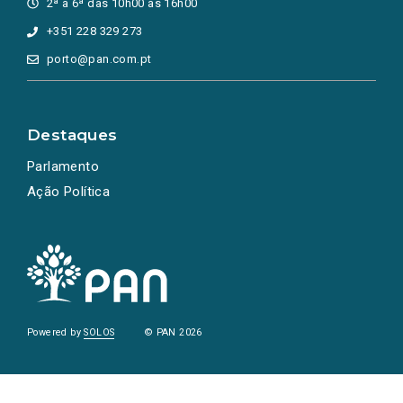
2ª a 6ª das 10h00 às 16h00
+351 228 329 273
porto@pan.com.pt
Destaques
Parlamento
Ação Política
Powered by
SOLOS
© PAN 2026