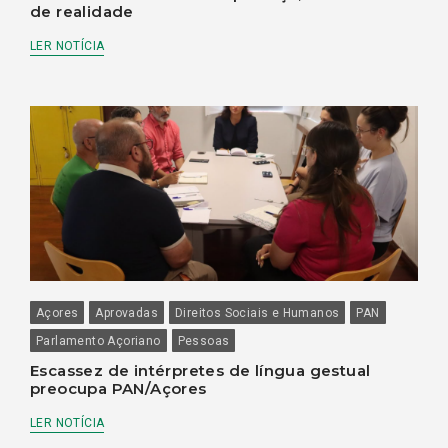
de realidade
LER NOTÍCIA
Açores
Aprovadas
Direitos Sociais e Humanos
PAN
Parlamento Açoriano
Pessoas
Escassez de intérpretes de língua gestual
preocupa PAN/Açores
LER NOTÍCIA