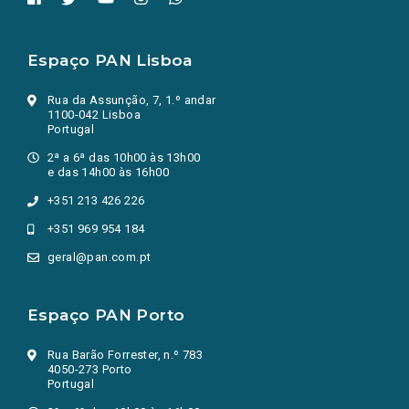
Espaço PAN Lisboa
Rua da Assunção, 7, 1.º andar
1100-042 Lisboa
Portugal
2ª a 6ª das 10h00 às 13h00
e das 14h00 às 16h00
+351 213 426 226
+351 969 954 184
geral@pan.com.pt
Espaço PAN Porto
Rua Barão Forrester, n.º 783
4050-273 Porto
Portugal