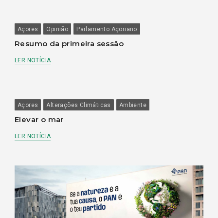
Açores
Opinião
Parlamento Açoriano
Resumo da primeira sessão
LER NOTÍCIA
Açores
Alterações Climáticas
Ambiente
Elevar o mar
LER NOTÍCIA