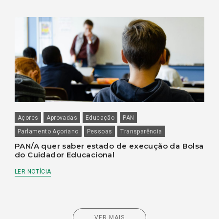
Açores
Aprovadas
Educação
PAN
Parlamento Açoriano
Pessoas
Transparência
PAN/A quer saber estado de execução da Bolsa
do Cuidador Educacional
LER NOTÍCIA
VER MAIS