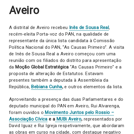
Aveiro
A distrital de Aveiro recebeu
Inês de Sousa Real
,
recém-eleita Porta-voz do PAN, na qualidade de
representante da única lista candidata à Comissão
Política Nacional do PAN, “As Causas Primeiro”. A visita
de Inês de Sousa Real a Aveiro começou com uma
reunião com os filiados do distrito para apresentação
da
Moção Global Estratégica
“As Causas Primeiro” e a
proposta de alteração de Estatutos. Estavam
presentes também a deputada à Assembleia da
República,
Bebiana Cunha
,
e outros elementos da lista.
Aproveitando a presença das duas Parlamentares e do
deputado municipal do PAN em Aveiro, Rui Alvarenga,
foram ouvidos o
Movimento Juntos pelo Rossio –
Associação Cívica
e a
MUBi Aveiro
,
representados por
David Iguaz e Rui Igreja respetivamente, que abordaram
as obras em curso na cidade, com destaque negativo