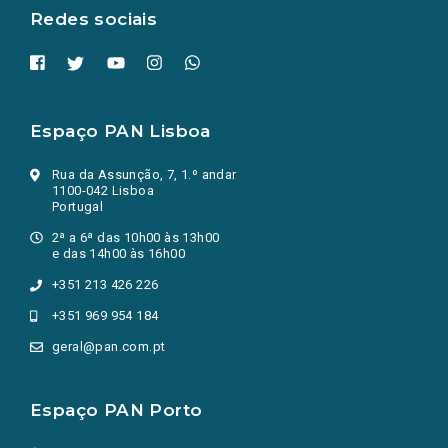
Redes sociais
Espaço PAN Lisboa
Rua da Assunção, 7, 1.º andar
1100-042 Lisboa
Portugal
2ª a 6ª das 10h00 às 13h00
e das 14h00 às 16h00
+351 213 426 226
+351 969 954 184
geral@pan.com.pt
Espaço PAN Porto