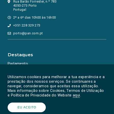
Rua Barão Forrester, n.º 783
4050-273 Porto
Portugal
2ª a 6ª das 10h00 às 16h00
+351 228 329 273
porto@pan.com.pt
Destaques
Parlamento
Ação Política
Utilizamos cookies para melhorar a tua experiência e a
prestação dos nossos serviços. Se continuares a
navegar, consideramos que aceitas essa utilização.
Mais informação sobre Cookies, Termos de Utilização
e Política de Privacidade do Website
aqui
.
EU ACEITO
Powered by
SOLOS
© PAN 2026