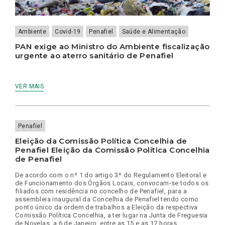
Ambiente
Covid-19
Penafiel
Saúde e Alimentação
PAN exige ao Ministro do Ambiente fiscalização
urgente ao aterro sanitário de Penafiel
VER MAIS
Penafiel
Eleição da Comissão Política Concelhia de
Penafiel Eleição da Comissão Política Concelhia
de Penafiel
De acordo com o nº 1 do artigo 3º do Regulamento Eleitoral e
de Funcionamento dos Órgãos Locais, convocam-se todos os
filiados com residência no concelho de Penafiel, para a
assembleia inaugural da Concelhia de Penafiel tendo como
ponto único da ordem de trabalhos a Eleição da respectiva
Comissão Política Concelhia, a ter lugar na Junta de Freguesia
de Novelas, a 6 de Janeiro, entre as 15 e as 17 horas.