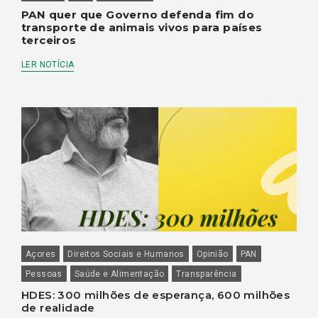
PAN quer que Governo defenda fim do
transporte de animais vivos para países
terceiros
LER NOTÍCIA
Açores
Direitos Sociais e Humanos
Opinião
PAN
Pessoas
Saúde e Alimentação
Transparência
HDES: 300 milhões de esperança, 600 milhões
de realidade