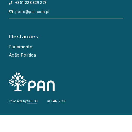
+351 228 329 273
porto@pan.com.pt
Destaques
Parlamento
Ação Política
Powered by
SOLOS
© PAN 2026