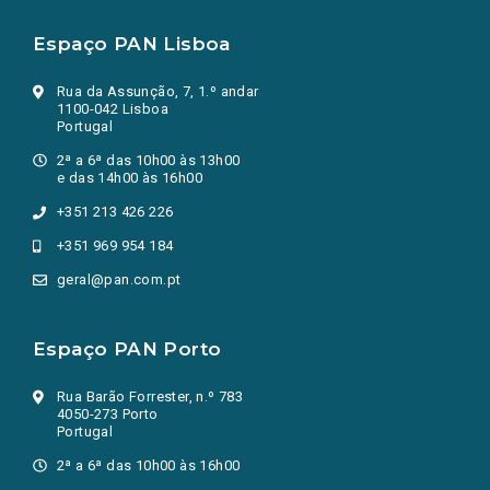
Espaço PAN Lisboa
Rua da Assunção, 7, 1.º andar
1100-042 Lisboa
Portugal
2ª a 6ª das 10h00 às 13h00
e das 14h00 às 16h00
+351 213 426 226
+351 969 954 184
geral@pan.com.pt
Espaço PAN Porto
Rua Barão Forrester, n.º 783
4050-273 Porto
Portugal
2ª a 6ª das 10h00 às 16h00