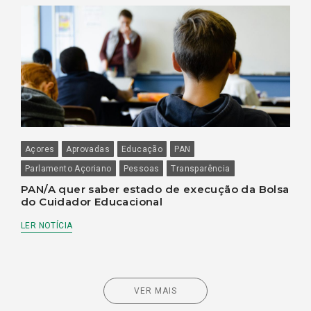
Açores
Aprovadas
Educação
PAN
Parlamento Açoriano
Pessoas
Transparência
PAN/A quer saber estado de execução da Bolsa
do Cuidador Educacional
LER NOTÍCIA
VER MAIS