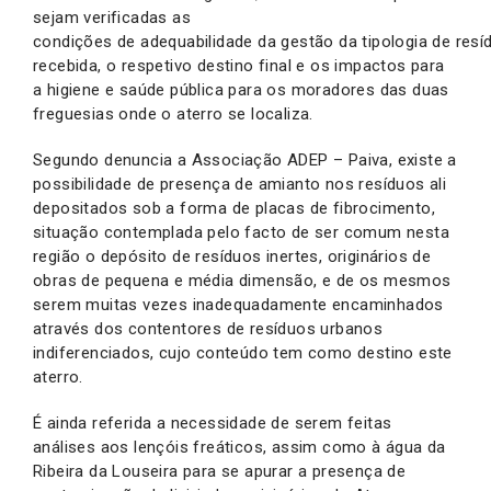
sejam verificadas as
condições de adequabilidade da gestão da tipologia de resí
recebida, o respetivo destino final e os impactos para
a higiene e saúde pública para os moradores das duas
freguesias onde o aterro se localiza.
Segundo denuncia a Associação ADEP – Paiva, existe a
possibilidade de presença de amianto nos resíduos ali
depositados sob a forma de placas de fibrocimento,
situação contemplada pelo facto de ser comum nesta
região o depósito de resíduos inertes, originários de
obras de pequena e média dimensão, e de os mesmos
serem muitas vezes inadequadamente encaminhados
através dos contentores de resíduos urbanos
indiferenciados, cujo conteúdo tem como destino este
aterro.
É ainda referida a necessidade de serem feitas
análises aos lençóis freáticos, assim como à água da
Ribeira da Louseira para se apurar a presença de