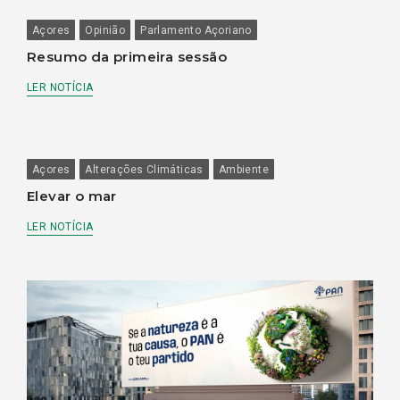
Açores
Opinião
Parlamento Açoriano
Resumo da primeira sessão
LER NOTÍCIA
Açores
Alterações Climáticas
Ambiente
Elevar o mar
LER NOTÍCIA