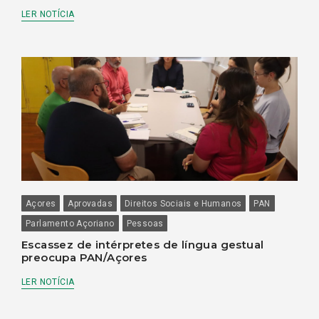
LER NOTÍCIA
Açores
Aprovadas
Direitos Sociais e Humanos
PAN
Parlamento Açoriano
Pessoas
Escassez de intérpretes de língua gestual
preocupa PAN/Açores
LER NOTÍCIA