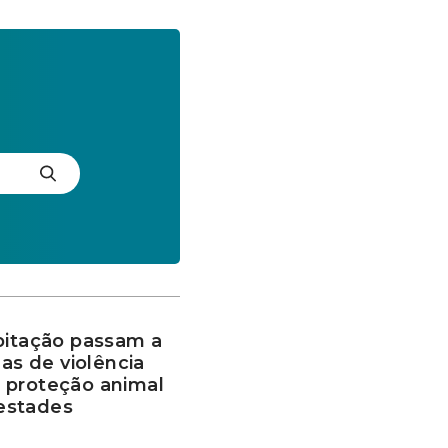
bitação passam a
mas de violência
 proteção animal
estades