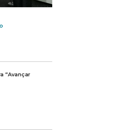
o
ra “Avançar