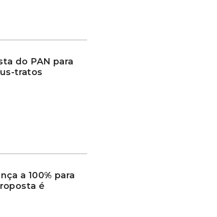
ta do PAN para
us-tratos
nça a 100% para
roposta é