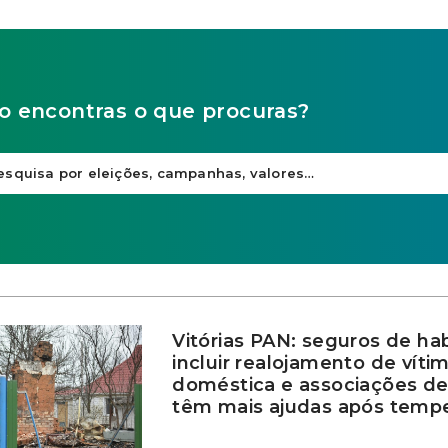
o encontras o que procuras?
Vitórias PAN: seguros de ha
incluir realojamento de víti
doméstica e associações de
têm mais ajudas após temp