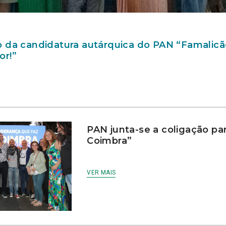
 da candidatura autárquica do PAN “Famalicã
or!”
PAN junta-se a coligação pa
Coimbra”
VER MAIS