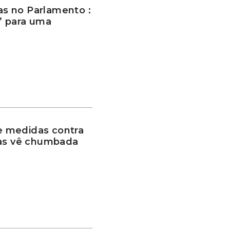
s no Parlamento :
” para uma
 medidas contra
mas vê chumbada