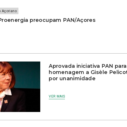
o Açoriano
Proenergia preocupam PAN/Açores
Aprovada iniciativa PAN para
homenagem a Gisèle Pelico
por unanimidade
VER MAIS