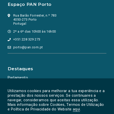
Espaço PAN Porto
Rua Barão Forrester, n.º 783
4050-273 Porto
Portugal
2ª a 6ª das 10h00 às 16h00
+351 228 329 273
porto@pan.com.pt
Destaques
Parlamento
Ação Política
Utilizamos cookies para melhorar a tua experiência e a
prestação dos nossos serviços. Se continuares a
navegar, consideramos que aceitas essa utilização.
Mais informação sobre Cookies, Termos de Utilização
e Política de Privacidade do Website
aqui
.