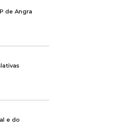
EP de Angra
lativas
al e do