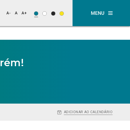
arém!
ADICIONAR AO CALENDÁRIO