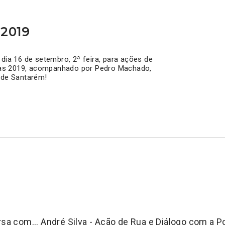
 2019
ia 16 de setembro, 2ª feira, para ações de
vas 2019, acompanhado por Pedro Machado,
l de Santarém!
a com... André Silva - Ação de Rua e Diálogo com a P