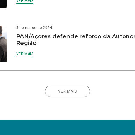
VER MAIS
5 de março de 2024
PAN/Açores defende reforço da Autono
Região
VER MAIS
VER MAIS