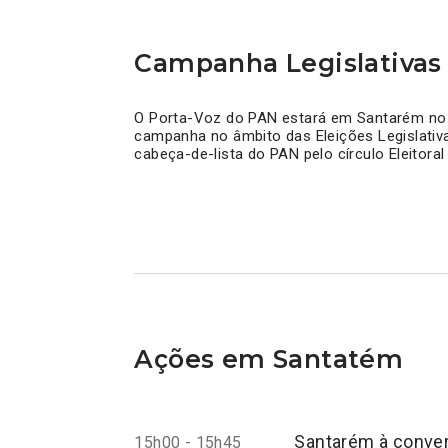
Campanha Legislativas
O Porta-Voz do PAN estará em Santarém no d
campanha no âmbito das Eleições Legislati
cabeça-de-lista do PAN pelo círculo Eleitora
Ações em Santatém
Santarém à convers
15h00 - 15h45