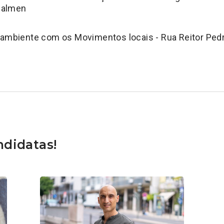
Calmen
ambiente com os Movimentos locais - Rua Reitor Ped
didatas!