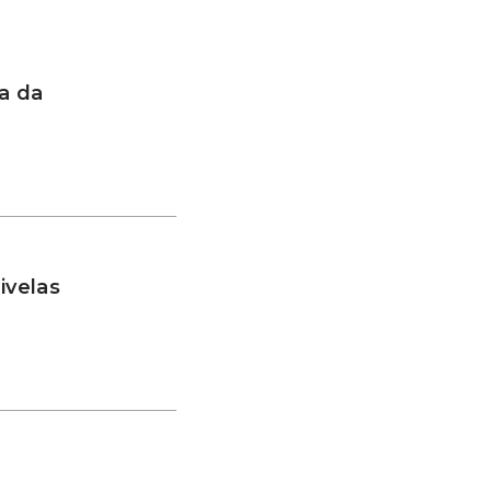
a da
ivelas