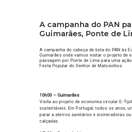
A campanha do PAN par
Guimarães, Ponte de L
A campanha do cabeça de lista do PAN às Eu
Guimarães onde vamos visitar o projeto de e
passagem por Ponte de Lima para uma ação 
Festa Popular do Senhor de Matosinhos.
10h00 – Guimarães
Visita ao projeto de economia circular E-Tij
sustentáveis. Em Portugal, todos os anos, u
parar a aterros sanitários e incineradoras o
calçadas.