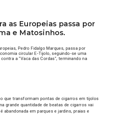
a as Europeias passa por
ima e Matosinhos.
ropeias, Pedro Fidalgo Marques, passa por
conomia circular E-Tijolo, seguindo-se uma
contra a "Vaca das Cordas", terminando na
olo que transformam pontas de cigarros em tijolos
ma grande quantidade de beatas de cigarros vai
u é abandonada em parques e jardins, praias e