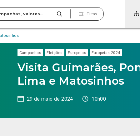
Filtros
Matosinhos
Campanhas
Eleições
Europeias
Europeias 2024
Visita Guimarães, Po
Lima e Matosinhos
29 de maio de 2024
10h00