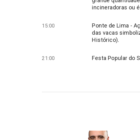
grande quantidade 
incineradoras ou é
Ponte de Lima - A
15:00
das vacas simboli
Histórico).
Festa Popular do 
21:00