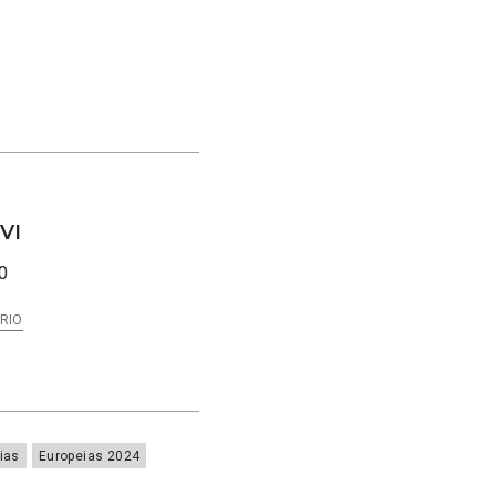
VI
0
RIO
ias
Europeias 2024