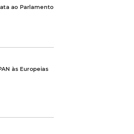
data ao Parlamento
PAN às Europeias