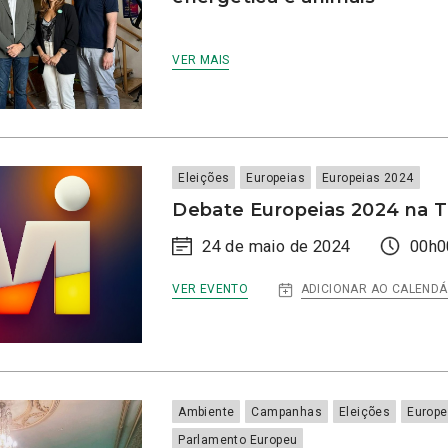
VER MAIS
Eleições
Europeias
Europeias 2024
Debate Europeias 2024 na T
24 de maio de 2024
00h0
:
ADICIONAR AO CALENDÁ
VER EVENTO
DEBATE
EUROPEIAS
2024
NA
TVI
Ambiente
Campanhas
Eleições
Europe
Parlamento Europeu