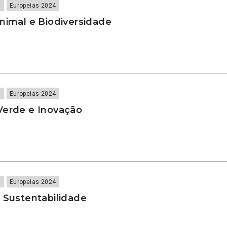
s
Europeias 2024
nimal e Biodiversidade
s
Europeias 2024
Verde e Inovação
s
Europeias 2024
 Sustentabilidade