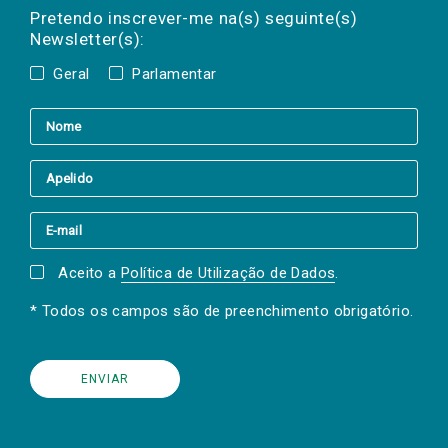
mail
a(s) newsletter(s).
Pretendo inscrever-me na(s) seguinte(s)
Newsletter(s):
Geral
Parlamentar
Aceito a
Política de Utilização de Dados
.
* Todos os campos são de preenchimento obrigatório.