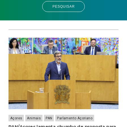
PESQUISAR
Açores
Animais
PAN
Parlamento Açoriano
PAN/Açores lamenta chumbo de proposta para