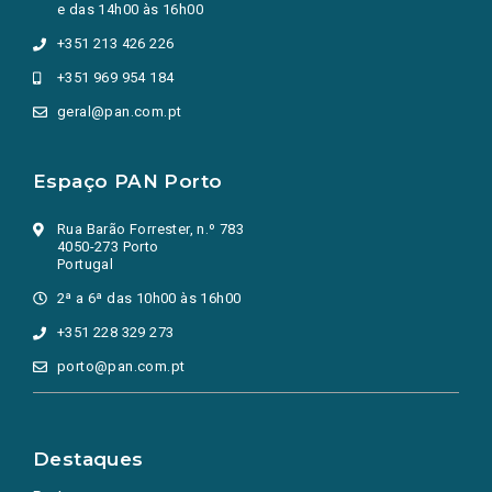
e das 14h00 às 16h00
+351 213 426 226
+351 969 954 184
geral@pan.com.pt
Espaço PAN Porto
Rua Barão Forrester, n.º 783
4050-273 Porto
Portugal
2ª a 6ª das 10h00 às 16h00
+351 228 329 273
porto@pan.com.pt
Destaques