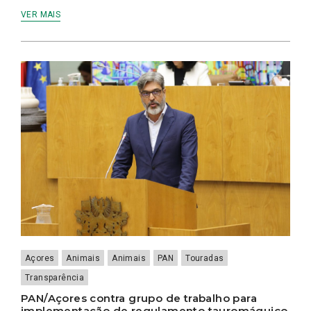
VER MAIS
Açores
Animais
Animais
PAN
Touradas
Transparência
PAN/Açores contra grupo de trabalho para
implementação de regulamento tauromáquico