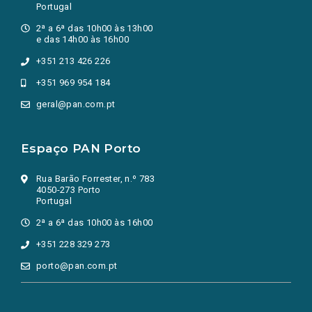
Portugal
2ª a 6ª das 10h00 às 13h00
e das 14h00 às 16h00
+351 213 426 226
+351 969 954 184
geral@pan.com.pt
Espaço PAN Porto
Rua Barão Forrester, n.º 783
4050-273 Porto
Portugal
2ª a 6ª das 10h00 às 16h00
+351 228 329 273
porto@pan.com.pt