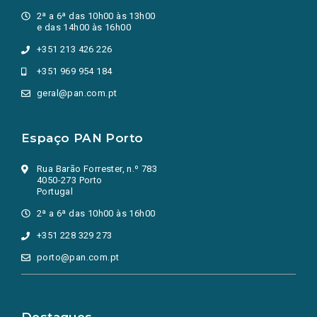
2ª a 6ª das 10h00 às 13h00
e das 14h00 às 16h00
+351 213 426 226
+351 969 954 184
geral@pan.com.pt
Espaço PAN Porto
Rua Barão Forrester, n.º 783
4050-273 Porto
Portugal
2ª a 6ª das 10h00 às 16h00
+351 228 329 273
porto@pan.com.pt