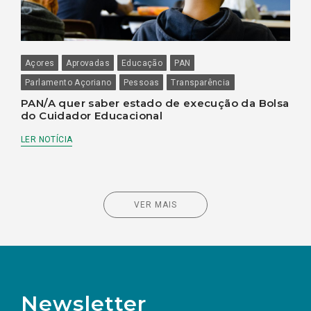
Açores
Aprovadas
Educação
PAN
Parlamento Açoriano
Pessoas
Transparência
PAN/A quer saber estado de execução da Bolsa
do Cuidador Educacional
LER NOTÍCIA
VER MAIS
Newsletter