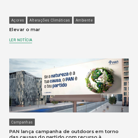
Açores
Alterações Climáticas
Ambiente
Elevar o mar
LER NOTÍCIA
Campanhas
PAN lança campanha de outdoors em torno
das causas do partido com recurso à