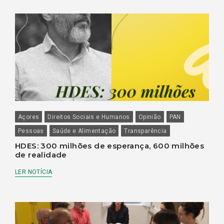
Açores
Direitos Sociais e Humanos
Opinião
PAN
Pessoas
Saúde e Alimentação
Transparência
HDES: 300 milhões de esperança, 600 milhões
de realidade
LER NOTÍCIA