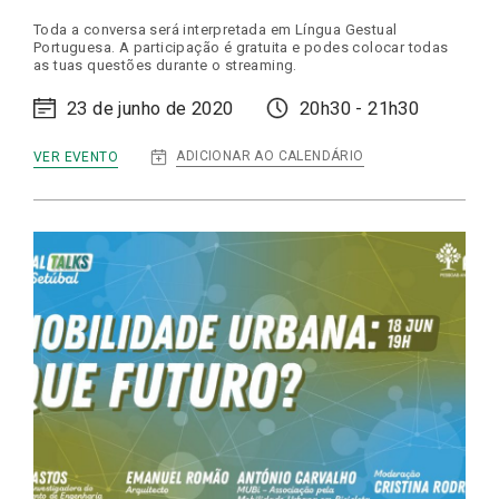
Toda a conversa será interpretada em Língua Gestual
Portuguesa. A participação é gratuita e podes colocar todas
as tuas questões durante o streaming.
23 de junho de 2020
20h30 - 21h30
:
ADICIONAR AO CALENDÁRIO
VER EVENTO
DIGITAL
TALKS
|
CIDADES
DO
FUTURO