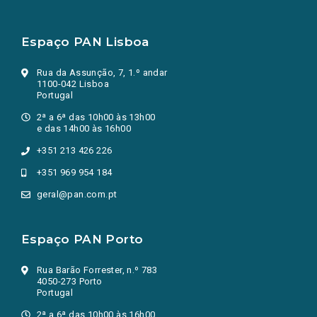
Espaço PAN Lisboa
Rua da Assunção, 7, 1.º andar
1100-042 Lisboa
Portugal
2ª a 6ª das 10h00 às 13h00
e das 14h00 às 16h00
+351 213 426 226
+351 969 954 184
geral@pan.com.pt
Espaço PAN Porto
Rua Barão Forrester, n.º 783
4050-273 Porto
Portugal
2ª a 6ª das 10h00 às 16h00