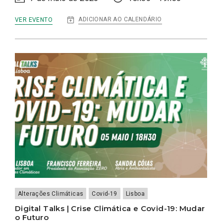
:
ADICIONAR AO CALENDÁRIO
VER EVENTO
DIGITAL
TALKS
|
A
RECUPERAÇÃO
ECONÓMICA
DA
EUROPA
Alterações Climáticas
Covid-19
Lisboa
Digital Talks | Crise Climática e Covid-19: Mudar
o Futuro