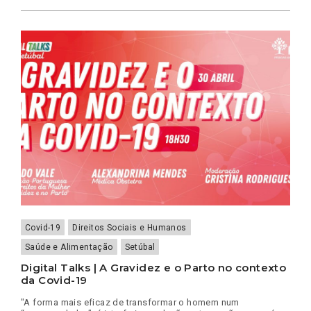
TALKS
|
CRISE
CLIMÁTICA
E
COVID-
19:
MUDAR
O
FUTURO
Covid-19
Direitos Sociais e Humanos
Saúde e Alimentação
Setúbal
Digital Talks | A Gravidez e o Parto no contexto
da Covid-19
"A forma mais eficaz de transformar o homem num