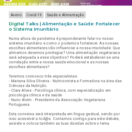
Aveiro
Covid-19
Saúde e Alimentação
Digital Talks | Alimentação e Saúde: Fortalecer
o Sistema Imunitário
Numa altura de pandemia é preponderante falar no nosso
sistema imunitário e como o podemos fortalecer. As nossas
escolhas alimentares irão influenciar a nossa imunidade. Que
alimentos devemos privilegiar? Uma alimentação vegetariana
será adequada a esse objectivo? Poderá estabelecer-se uma
correlação entre a nossa saúde emocional e as nossas
escolhas alimentares?
Teremos connosco três especialistas:
- Mariana Silva Oliveira - Nutricionista e Formadora na área das
Ciências da Nutrição
- Clara Alves - Psicóloga clínica, com especialização em
psicologia clínica e da saúde
- Nuno Alvim - Presidente da Associação Vegetariana
Portuguesa
Esta conversa será interpretada em língua gestual, sendo por
isso acessível a tod@s. Contamos contigo para este debate,
assiste e coloca também as tuas dúvidas sobre o tema.