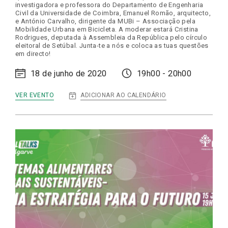
investigadora e professora do Departamento de Engenharia
Civil da Universidade de Coimbra, Emanuel Romão, arquitecto,
e António Carvalho, dirigente da MUBi – Associação pela
Mobilidade Urbana em Bicicleta. A moderar estará Cristina
Rodrigues, deputada à Assembleia da República pelo círculo
eleitoral de Setúbal. Junta-te a nós e coloca as tuas questões
em directo!
18 de junho de 2020
19h00 - 20h00
:
ADICIONAR AO CALENDÁRIO
VER EVENTO
DIGITAL
TALKS
|
MOBILIDADE
URBANA:
QUE
FUTURO?