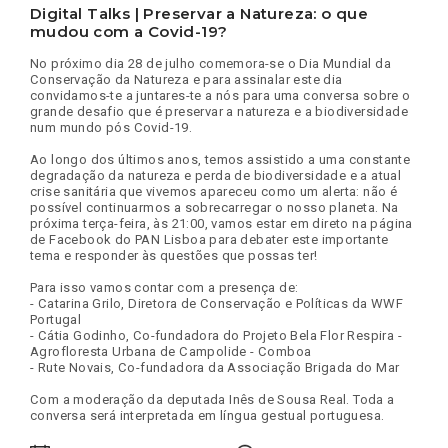
Digital Talks | Preservar a Natureza: o que
mudou com a Covid-19?
No próximo dia 28 de julho comemora-se o Dia Mundial da
Conservação da Natureza e para assinalar este dia
convidamos-te a juntares-te a nós para uma conversa sobre o
grande desafio que é preservar a natureza e a biodiversidade
num mundo pós Covid-19.
Ao longo dos últimos anos, temos assistido a uma constante
degradação da natureza e perda de biodiversidade e a atual
crise sanitária que vivemos apareceu como um alerta: não é
possível continuarmos a sobrecarregar o nosso planeta. Na
próxima terça-feira, às 21:00, vamos estar em direto na página
de Facebook do PAN Lisboa para debater este importante
tema e responder às questões que possas ter!
Para isso vamos contar com a presença de:
- Catarina Grilo, Diretora de Conservação e Políticas da WWF
Portugal
- Cátia Godinho, Co-fundadora do Projeto Bela Flor Respira -
Agrofloresta Urbana de Campolide - Comboa
- Rute Novais, Co-fundadora da Associação Brigada do Mar
Com a moderação da deputada Inês de Sousa Real. Toda a
conversa será interpretada em língua gestual portuguesa.