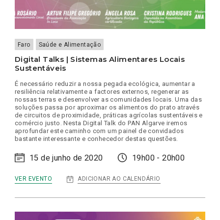
Faro
Saúde e Alimentação
Digital Talks | Sistemas Alimentares Locais
Sustentáveis
É necessário reduzir a nossa pegada ecológica, aumentar a
resiliência relativamente a factores externos, regenerar as
nossas terras e desenvolver as comunidades locais. Uma das
soluções passa por aproximar os alimentos do prato através
de circuitos de proximidade, práticas agrícolas sustentáveis e
comércio justo. Nesta Digital Talk do PAN Algarve iremos
aprofundar este caminho com um painel de convidados
bastante interessante e conhecedor destas questões.
15 de junho de 2020
19h00 - 20h00
:
ADICIONAR AO CALENDÁRIO
VER EVENTO
DIGITAL
TALKS
|
SISTEMAS
ALIMENTARES