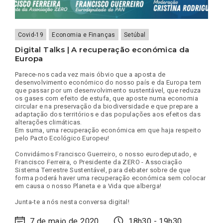
Covid-19
Economia e Finanças
Setúbal
Digital Talks | A recuperação económica da
Europa
Parece-nos cada vez mais óbvio que a aposta de
desenvolvimento económico do nosso país e da Europa tem
que passar por um desenvolvimento sustentável, que reduza
os gases com efeito de estufa, que aposte numa economia
circular e na preservação da biodiversidade e que prepare a
adaptação dos territórios e das populações aos efeitos das
alterações climáticas.
Em suma, uma recuperação económica em que haja respeito
pelo Pacto Ecológico Europeu!
Convidámos Francisco Guerreiro, o nosso eurodeputado, e
Francisco Ferreira, o Presidente da ZERO - Associação
Sistema Terrestre Sustentável, para debater sobre de que
forma poderá haver uma recuperação económica sem colocar
em causa o nosso Planeta e a Vida que alberga!
Junta-te a nós nesta conversa digital!
7 de maio de 2020
18h30 - 19h30