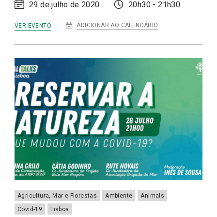
29 de julho de 2020
20h30 - 21h30
:
ADICIONAR AO CALENDÁRIO
VER EVENTO
DIGITAL
TALKS
|
ALIMENTAÇÃO
E
SAÚDE:
FORTALECER
O
SISTEMA
IMUNITÁRIO
Agricultura, Mar e Florestas
Ambiente
Animais
Covid-19
Lisboa