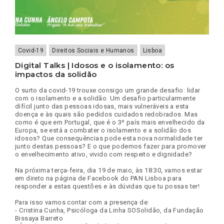
Covid-19
Direitos Sociais e Humanos
Lisboa
Digital Talks | Idosos e o isolamento: os
impactos da solidão
O surto da covid-19 trouxe consigo um grande desafio: lidar
com o isolamento e a solidão. Um desafio particularmente
difícil junto das pessoas idosas, mais vulneráveis a esta
doença e às quais são pedidos cuidados redobrados. Mas
como é que em Portugal, que é o 3º país mais envelhecido da
Europa, se está a combater o isolamento e a solidão dos
idosos? Que consequências pode esta nova normalidade ter
junto destas pessoas? E o que podemos fazer para promover
o envelhecimento ativo, vivido com respeito e dignidade?
Na próxima terça-feira, dia 19 de maio, às 18:30, vamos estar
em direto na página de Facebook do PAN Lisboa para
responder a estas questões e às dúvidas que tu possas ter!
Para isso vamos contar com a presença de:
- Cristina Cunha, Psicóloga da Linha SOSolidão, da Fundação
Bissaya Barreto