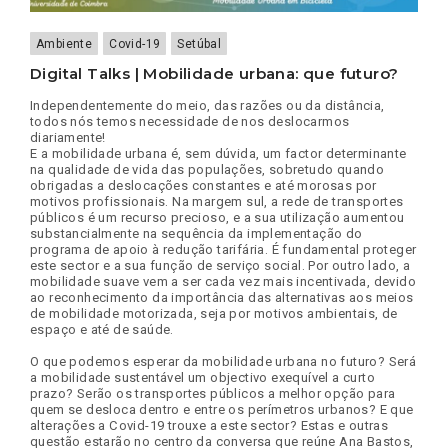
Ambiente
Covid-19
Setúbal
Digital Talks | Mobilidade urbana: que futuro?
Independentemente do meio, das razões ou da distância,
todos nós temos necessidade de nos deslocarmos
diariamente!
E a mobilidade urbana é, sem dúvida, um factor determinante
na qualidade de vida das populações, sobretudo quando
obrigadas a deslocações constantes e até morosas por
motivos profissionais. Na margem sul, a rede de transportes
públicos é um recurso precioso, e a sua utilização aumentou
substancialmente na sequência da implementação do
programa de apoio à redução tarifária. É fundamental proteger
este sector e a sua função de serviço social. Por outro lado, a
mobilidade suave vem a ser cada vez mais incentivada, devido
ao reconhecimento da importância das alternativas aos meios
de mobilidade motorizada, seja por motivos ambientais, de
espaço e até de saúde.
O que podemos esperar da mobilidade urbana no futuro? Será
a mobilidade sustentável um objectivo exequível a curto
prazo? Serão os transportes públicos a melhor opção para
quem se desloca dentro e entre os perímetros urbanos? E que
alterações a Covid-19 trouxe a este sector? Estas e outras
questão estarão no centro da conversa que reúne Ana Bastos,