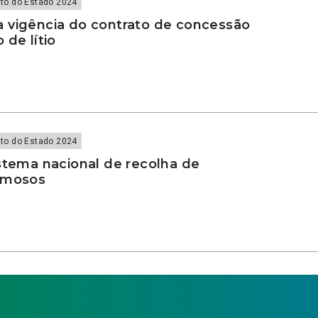
to do Estado 2024
 vigência do contrato de concessão
 de lítio
to do Estado 2024
stema nacional de recolha de
umosos