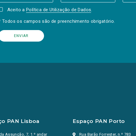
Aceito a
Política de Utilização de Dados
.
* Todos os campos são de preenchimento obrigatório.
ço PAN Lisboa
Espaço PAN Porto
da Assunção, 7, 1.º andar
Rua Barão Forrester, n.º 783